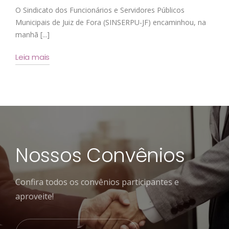
O Sindicato dos Funcionários e Servidores Públicos
Municipais de Juiz de Fora (SINSERPU-JF) encaminhou, na
manhã [...]
Leia mais
Nossos Convênios
Confira todos os convênios participantes e
aproveite!