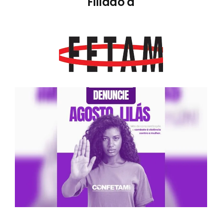
Filiado à