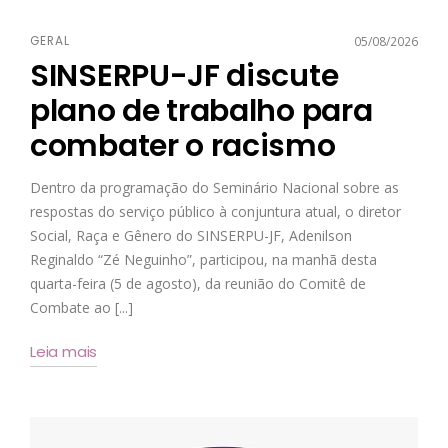
GERAL
05/08/2026
SINSERPU-JF discute
plano de trabalho para
combater o racismo
Dentro da programação do Seminário Nacional sobre as
respostas do serviço público à conjuntura atual, o diretor
Social, Raça e Gênero do SINSERPU-JF, Adenilson
Reginaldo “Zé Neguinho”, participou, na manhã desta
quarta-feira (5 de agosto), da reunião do Comitê de
Combate ao [...]
Leia mais