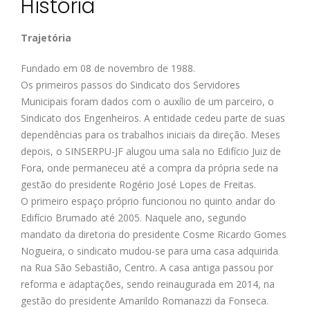
História
Trajetória
Fundado em 08 de novembro de 1988.
Os primeiros passos do Sindicato dos Servidores
Municipais foram dados com o auxílio de um parceiro, o
Sindicato dos Engenheiros. A entidade cedeu parte de suas
dependências para os trabalhos iniciais da direção. Meses
depois, o SINSERPU-JF alugou uma sala no Edifício Juiz de
Fora, onde permaneceu até a compra da própria sede na
gestão do presidente Rogério José Lopes de Freitas.
O primeiro espaço próprio funcionou no quinto andar do
Edifício Brumado até 2005. Naquele ano, segundo
mandato da diretoria do presidente Cosme Ricardo Gomes
Nogueira, o sindicato mudou-se para uma casa adquirida
na Rua São Sebastião, Centro. A casa antiga passou por
reforma e adaptações, sendo reinaugurada em 2014, na
gestão do presidente Amarildo Romanazzi da Fonseca.