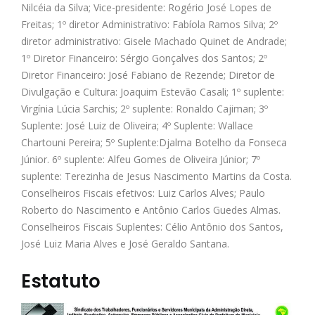
Nilcéia da Silva; Vice-presidente: Rogério José Lopes de
Freitas; 1º diretor Administrativo: Fabíola Ramos Silva; 2º
diretor administrativo: Gisele Machado Quinet de Andrade;
1º Diretor Financeiro: Sérgio Gonçalves dos Santos; 2º
Diretor Financeiro: José Fabiano de Rezende; Diretor de
Divulgação e Cultura: Joaquim Estevão Casali; 1º suplente:
Virgínia Lúcia Sarchis; 2º suplente: Ronaldo Cajiman; 3º
Suplente: José Luiz de Oliveira; 4º Suplente: Wallace
Chartouni Pereira; 5º Suplente:Djalma Botelho da Fonseca
Júnior. 6º suplente: Alfeu Gomes de Oliveira Júnior; 7º
suplente: Terezinha de Jesus Nascimento Martins da Costa.
Conselheiros Fiscais efetivos: Luiz Carlos Alves; Paulo
Roberto do Nascimento e Antônio Carlos Guedes Almas.
Conselheiros Fiscais Suplentes: Célio Antônio dos Santos,
José Luiz Maria Alves e José Geraldo Santana.
Estatuto