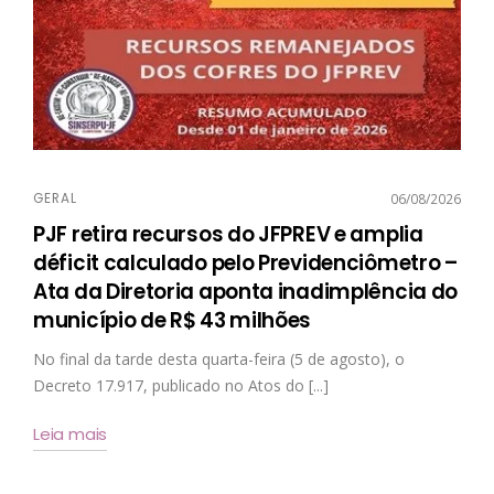
GERAL
06/08/2026
PJF retira recursos do JFPREV e amplia
déficit calculado pelo Previdenciômetro –
Ata da Diretoria aponta inadimplência do
município de R$ 43 milhões
No final da tarde desta quarta-feira (5 de agosto), o
Decreto 17.917, publicado no Atos do [...]
Leia mais