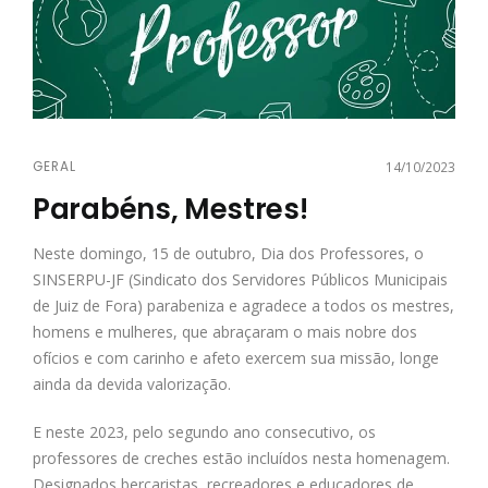
GERAL
14/10/2023
Parabéns, Mestres!
Neste domingo, 15 de outubro, Dia dos Professores, o
SINSERPU-JF (Sindicato dos Servidores Públicos Municipais
de Juiz de Fora) parabeniza e agradece a todos os mestres,
homens e mulheres, que abraçaram o mais nobre dos
ofícios e com carinho e afeto exercem sua missão, longe
ainda da devida valorização.
E neste 2023, pelo segundo ano consecutivo, os
professores de creches estão incluídos nesta homenagem.
Designados berçaristas, recreadores e educadores de