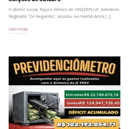
O diretor Social, Raça e Gênero do SINSERPU-JF, Adenilson
Reginaldo “Zé Neguinho”, assistiu, na manhã desta [...]
Leia mais