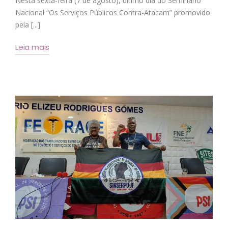
Nesta sexta-feira (7 de agosto), último dia do Seminário
Nacional “Os Serviços Públicos Contra-Atacam” promovido
pela [...]
Leia mais