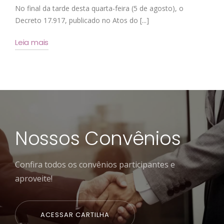
No final da tarde desta quarta-feira (5 de agosto), o
Decreto 17.917, publicado no Atos do [...]
Leia mais
Nossos Convênios
Confira todos os convênios participantes e
aproveite!
ACESSAR CARTILHA