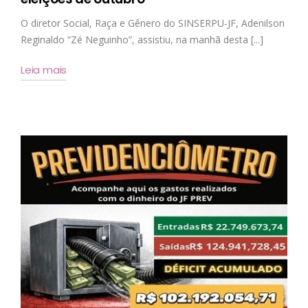
O diretor Social, Raça e Gênero do SINSERPU-JF, Adenilson
Reginaldo “Zé Neguinho”, assistiu, na manhã desta [...]
Leia mais