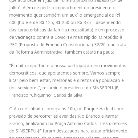
que acontece em Juiz de Fora no próximo sábado (24 de
julho). Além de pedir o impeachment do presidente o
movimento quer também um auxílio emergencial de R$
600 (hoje é de R$ 125, R$ 250 ou R$ 375 – dependendo
das características da família necessitada) e um processo
de vacinação contra a Covid-19 mais rápido. O repúdio à
PEC (Proposta de Emenda Constitucional) 32/20, que trata
da Reforma Administrativa, também estará na pauta.
“É muito importante a nossa participação em movimentos
democráticos, que apoiaremos sempre. Vamos sempre
lutar pelo bem-estar, melhorias e direitos da população e
dos servidores”, resumiu o presidente do SINSERPU-JF,
Francisco “Chiquinho” Carlos da Silva.
O Ato de sábado começa às 10h, no Parque Halfeld com
previsão de percorrer as avenidas Rio Branco e Itamar
Franco, finalizando na Praça Antônio Carlos. Três diretores
do SINSERPU-JF foram destacados para atuar oficialmente