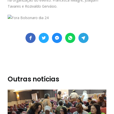
na organização do evento: Francesca Milagre, Joaquim
Tavares e Rozivaldo Gervásio.
Outras notícias