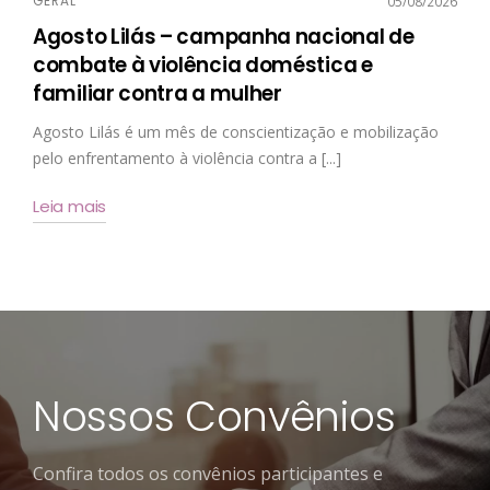
GERAL
05/08/2026
Agosto Lilás – campanha nacional de
combate à violência doméstica e
familiar contra a mulher
Agosto Lilás é um mês de conscientização e mobilização
pelo enfrentamento à violência contra a [...]
Leia mais
Nossos Convênios
Confira todos os convênios participantes e