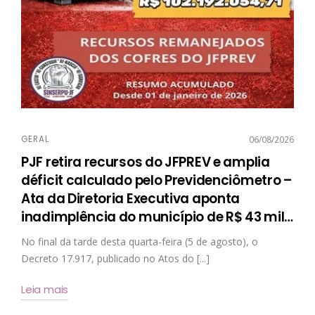
GERAL
06/08/2026
PJF retira recursos do JFPREV e amplia
déficit calculado pelo Previdenciômetro –
Ata da Diretoria Executiva aponta
inadimplência do município de R$ 43 mil
…
No final da tarde desta quarta-feira (5 de agosto), o
Decreto 17.917, publicado no Atos do [...]
Leia mais