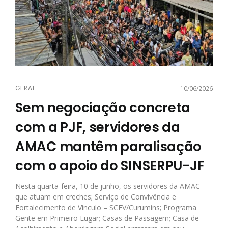
GERAL
10/06/2026
Sem negociação concreta
com a PJF, servidores da
AMAC mantêm paralisação
com o apoio do SINSERPU-JF
Nesta quarta-feira, 10 de junho, os servidores da AMAC
que atuam em creches; Serviço de Convivência e
Fortalecimento de Vínculo – SCFV/Curumins; Programa
Gente em Primeiro Lugar; Casas de Passagem; Casa de