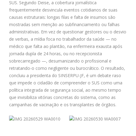
SUS. Segundo Deise, a cobertura jornalística
frequentemente desvincula eventos cotidianos de suas
causas estruturais: longas filas e falta de insumos são
mostradas sem menção ao subfinanciamento ou falhas
administrativas. Em vez de questionar gestores ou o desvio
de verbas, a mídia foca no trabalhador da saúde — no
médico que falta ao plantão, na enfermeira exausta após
jornada dupla de 24 horas, ou no recepcionista
sobrecarregado —, desumanizando o profissional e
retratando-o como negligente ou burocrático. O resultado,
concluiu a presidenta do SINSERPU-JF, é um debate raso
que impede o cidadão de compreender o SUS como uma
política integrada de segurança social, ao mesmo tempo
que invisibiliza vitórias concretas do sistema, como as
campanhas de vacinação e os transplantes de órgãos.