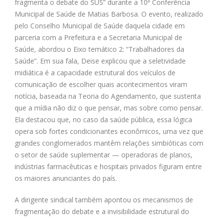
fragmenta o debate do SUS” durante a 10ª Conferência
Municipal de Saúde de Matias Barbosa. O evento, realizado
pelo Conselho Municipal de Saúde daquela cidade em
parceria com a Prefeitura e a Secretaria Municipal de
Saúde, abordou o Eixo temático 2: “Trabalhadores da
Saúde”. Em sua fala, Deise explicou que a seletividade
midiática é a capacidade estrutural dos veículos de
comunicação de escolher quais acontecimentos viram
notícia, baseada na Teoria do Agendamento, que sustenta
que a mídia não diz o que pensar, mas sobre como pensar.
Ela destacou que, no caso da saúde pública, essa lógica
opera sob fortes condicionantes econômicos, uma vez que
grandes conglomerados mantêm relações simbióticas com
o setor de saúde suplementar — operadoras de planos,
indústrias farmacêuticas e hospitais privados figuram entre
os maiores anunciantes do país.
A dirigente sindical também apontou os mecanismos de
fragmentação do debate e a invisibilidade estrutural do