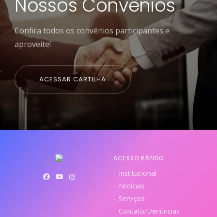
Nossos Convênios
Confira todos os convênios participantes e
aproveite!
ACESSAR CARTILHA
ACESSO RÁPIDO
Institucional
Notícias
Serviços
Contato/Denúncias