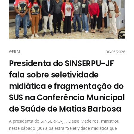
GERAL
30/05/2026
Presidenta do SINSERPU-JF
fala sobre seletividade
midiática e fragmentação do
SUS na Conferência Municipal
de Saúde de Matias Barbosa
A presidenta do SINSERPU-JF, Deise Medeiros, ministrou
neste sábado (30) a palestra “Seletividade midiática que