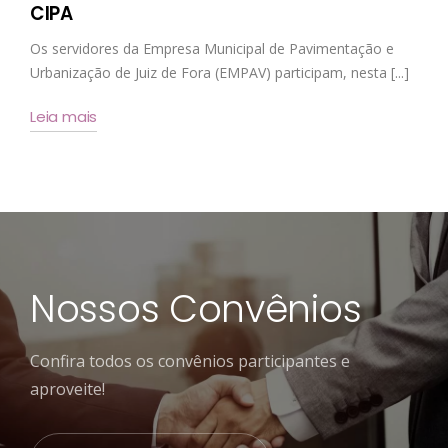
CIPA
Os servidores da Empresa Municipal de Pavimentação e
Urbanização de Juiz de Fora (EMPAV) participam, nesta [...]
Leia mais
Nossos Convênios
Confira todos os convênios participantes e
aproveite!