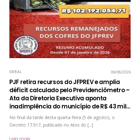
GERAL
06/08/2026
PJF retira recursos do JFPREV e amplia
déficit calculado pelo Previdenciômetro –
Ata da Diretoria Executiva aponta
inadimplência do município de R$ 43 mil
…
No final da tarde desta quarta-feira (5 de agosto), o
Decreto 17.917, publicado no Atos do [...]
Leia mais