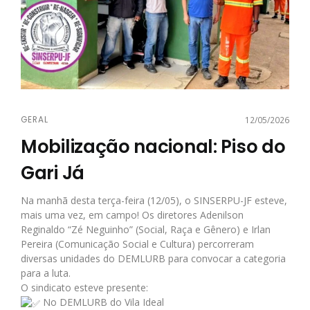
GERAL
12/05/2026
Mobilização nacional: Piso do
Gari Já
Na manhã desta terça-feira (12/05), o SINSERPU-JF esteve,
mais uma vez, em campo! Os diretores Adenilson
Reginaldo “Zé Neguinho” (Social, Raça e Gênero) e Irlan
Pereira (Comunicação Social e Cultura) percorreram
diversas unidades do DEMLURB para convocar a categoria
para a luta.
O sindicato esteve presente:
No DEMLURB do Vila Ideal