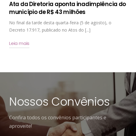
Ata da Diretoria aponta inadimplência do
município de R$ 43 milhões
No final da tarde desta quarta-feira (5 de agosto), o
Decreto 17.917, publicado no Atos do [...]
Leia mais
Nossos Convênios
Confira todos os convênios participantes e
aproveite!