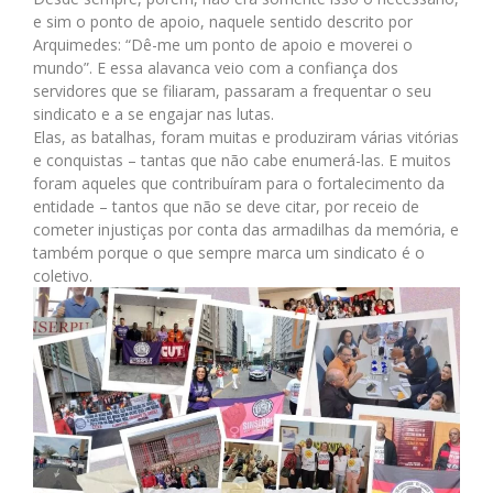
e sim o ponto de apoio, naquele sentido descrito por
Arquimedes: “Dê-me um ponto de apoio e moverei o
mundo”. E essa alavanca veio com a confiança dos
servidores que se filiaram, passaram a frequentar o seu
sindicato e a se engajar nas lutas.
Elas, as batalhas, foram muitas e produziram várias vitórias
e conquistas – tantas que não cabe enumerá-las. E muitos
foram aqueles que contribuíram para o fortalecimento da
entidade – tantos que não se deve citar, por receio de
cometer injustiças por conta das armadilhas da memória, e
também porque o que sempre marca um sindicato é o
coletivo.