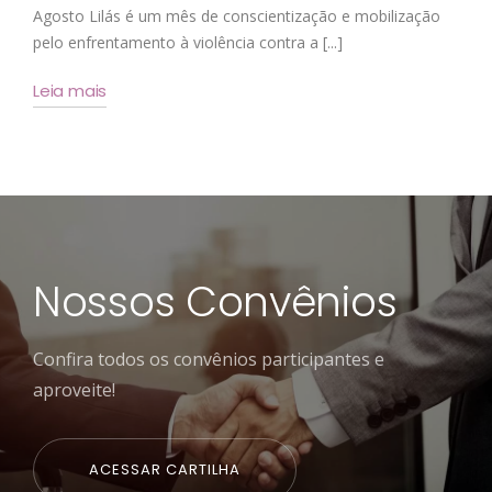
Agosto Lilás é um mês de conscientização e mobilização
pelo enfrentamento à violência contra a [...]
Leia mais
Nossos Convênios
Confira todos os convênios participantes e
aproveite!
ACESSAR CARTILHA