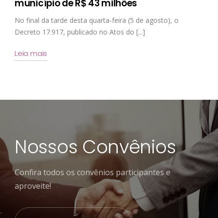
município de R$ 43 milhões
No final da tarde desta quarta-feira (5 de agosto), o
Decreto 17.917, publicado no Atos do [...]
Leia mais
Nossos Convênios
Confira todos os convênios participantes e
aproveite!