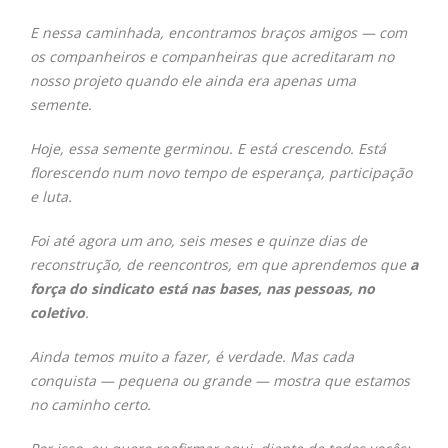
E nessa caminhada, encontramos braços amigos —
com
os companheiros e companheiras
que acreditaram no
nosso projeto quando ele ainda era apenas uma
semente.
Hoje, essa semente germinou.
E está crescendo.
Está
florescendo num novo tempo de esperança, participação
e luta.
Foi até agora um ano, seis meses e quinze dias de
reconstrução, de reencontros, em que aprendemos que
a
força do sindicato está nas bases, nas pessoas, no
coletivo
.
Ainda temos muito a fazer, é verdade.
Mas cada
conquista — pequena ou grande — mostra que estamos
no caminho certo.