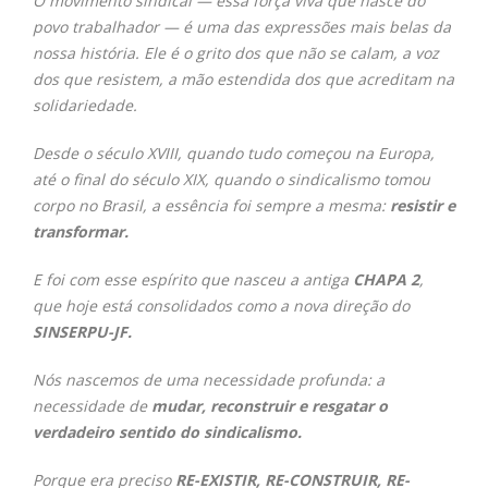
O movimento sindical — essa força viva que nasce do
povo trabalhador — é uma das expressões mais belas da
nossa história.
Ele é o grito dos que não se calam,
a voz
dos que resistem,
a mão estendida dos que acreditam na
solidariedade.
Desde o século XVIII, quando tudo começou na Europa,
até o final do século XIX, quando o sindicalismo tomou
corpo no Brasil,
a essência foi sempre a mesma:
resistir e
transformar.
E foi com esse espírito que nasceu a antiga
CHAPA 2
,
que hoje está consolidados como a nova direção do
SINSERPU-JF.
Nós nascemos de uma necessidade profunda: a
necessidade de
mudar, reconstruir e resgatar o
verdadeiro sentido do sindicalismo.
Porque era preciso
RE-EXISTIR, RE-CONSTRUIR, RE-