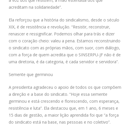
a voz dos que resistem, a mão estendida dos que
acreditam na solidariedade”.
Ela reforçou que a história do sindicalismo, desde o século
XIX, é de resistência e revolução. “Resistir, reconstruir,
renascer e ressignificar. Podemos olhar para trás e dizer
com o coração cheio: valeu a pena. Estamos reconstruindo
o sindicato com as próprias mãos, com suor, com diálogo,
com a força de quem acredita que o SINSERPU-JF não é de
uma diretoria, é da categoria, é cada servidor e servidora”.
Semente que germinou
A presidenta agradeceu o apoio de todos os que compõem
a direção e a base do sindicato. “Hoje essa semente
germinou e está crescendo e florescendo, com esperança,
resistência e luta”. Ela destacou que, em 1 ano, 6 meses e
15 dias de gestão, a maior lição aprendida foi que “a força
do sindicato está na base, nas pessoas e no coletivo”.