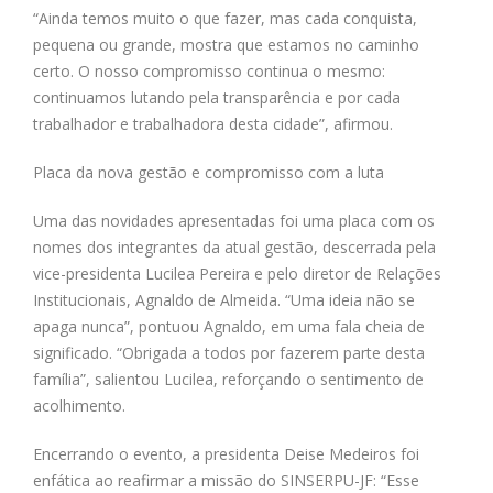
“Ainda temos muito o que fazer, mas cada conquista,
pequena ou grande, mostra que estamos no caminho
certo. O nosso compromisso continua o mesmo:
continuamos lutando pela transparência e por cada
trabalhador e trabalhadora desta cidade”, afirmou.
Placa da nova gestão e compromisso com a luta
Uma das novidades apresentadas foi uma placa com os
nomes dos integrantes da atual gestão, descerrada pela
vice-presidenta Lucilea Pereira e pelo diretor de Relações
Institucionais, Agnaldo de Almeida. “Uma ideia não se
apaga nunca”, pontuou Agnaldo, em uma fala cheia de
significado. “Obrigada a todos por fazerem parte desta
família”, salientou Lucilea, reforçando o sentimento de
acolhimento.
Encerrando o evento, a presidenta Deise Medeiros foi
enfática ao reafirmar a missão do SINSERPU-JF: “Esse