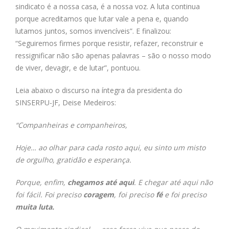
sindicato é a nossa casa, é a nossa voz. A luta continua
porque acreditamos que lutar vale a pena e, quando
lutamos juntos, somos invencíveis”. E finalizou:
“Seguiremos firmes porque resistir, refazer, reconstruir e
ressignificar não são apenas palavras – são o nosso modo
de viver, devagir, e de lutar”, pontuou.
Leia abaixo o discurso na íntegra da presidenta do
SINSERPU-JF, Deise Medeiros:
“Companheiras e companheiros,
Hoje… ao olhar para cada rosto aqui,
eu sinto um misto
de orgulho, gratidão e esperança.
Porque, enfim,
chegamos até aqui
.
E chegar até aqui não
foi fácil.
Foi preciso
coragem
, foi preciso
fé
e foi preciso
muita luta.