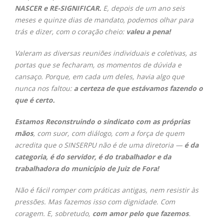
NASCER e RE-SIGNIFICAR.
E, depois de um ano seis
meses e quinze dias de mandato,
podemos olhar para
trás e dizer, com o coração cheio:
valeu a pena!
Valeram as diversas reuniões individuais e coletivas,
as
portas que se fecharam,
os momentos de dúvida e
cansaço.
Porque, em cada um deles, havia algo que
nunca nos faltou:
a certeza de que estávamos fazendo o
que é certo.
Estamos Reconstruindo o sindicato com as próprias
mãos
, com suor, com diálogo, com a força de quem
acredita que o SINSERPU não é de uma diretoria —
é
da
categoria, é do servidor, é do trabalhador e da
trabalhadora do município de Juiz de Fora!
Não é fácil romper com práticas antigas, nem resistir às
pressões.
Mas fazemos isso com dignidade.
Com
coragem.
E, sobretudo,
com amor pelo que fazemos
.