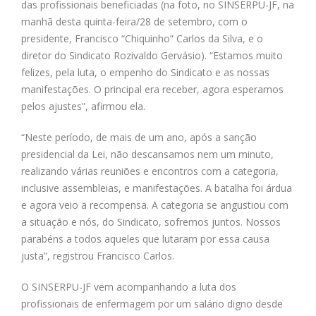
das profissionais beneficiadas (na foto, no SINSERPU-JF, na
manhã desta quinta-feira/28 de setembro, com o
presidente, Francisco “Chiquinho” Carlos da Silva, e o
diretor do Sindicato Rozivaldo Gervásio). “Estamos muito
felizes, pela luta, o empenho do Sindicato e as nossas
manifestações. O principal era receber, agora esperamos
pelos ajustes”, afirmou ela.
“Neste período, de mais de um ano, após a sanção
presidencial da Lei, não descansamos nem um minuto,
realizando várias reuniões e encontros com a categoria,
inclusive assembleias, e manifestações. A batalha foi árdua
e agora veio a recompensa. A categoria se angustiou com
a situação e nós, do Sindicato, sofremos juntos. Nossos
parabéns a todos aqueles que lutaram por essa causa
justa”, registrou Francisco Carlos.
O SINSERPU-JF vem acompanhando a luta dos
profissionais de enfermagem por um salário digno desde