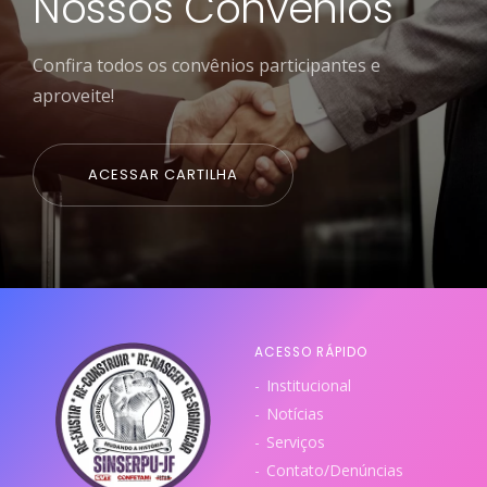
Nossos Convênios
Confira todos os convênios participantes e
aproveite!
ACESSAR CARTILHA
ACESSO RÁPIDO
Institucional
Notícias
Serviços
Contato/Denúncias