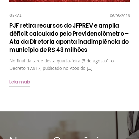
GERAL
06/08/2026
PJF retira recursos do JFPREV e amplia
déficit calculado pelo Previdenciômetro –
Ata da Diretoria aponta inadimplência do
município de R$ 43 milhões
No final da tarde desta quarta-feira (5 de agosto), o
Decreto 17.917, publicado no Atos do [...]
Leia mais