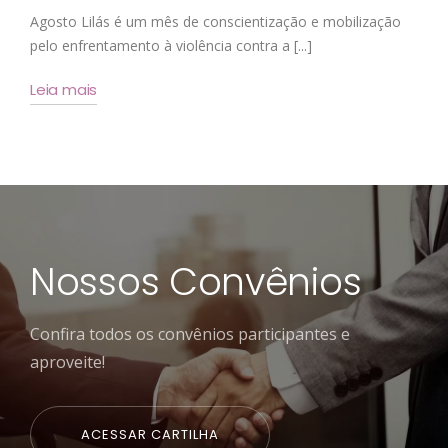
Agosto Lilás é um mês de conscientização e mobilização
pelo enfrentamento à violência contra a [...]
Leia mais
Nossos Convênios
Confira todos os convênios participantes e
aproveite!
ACESSAR CARTILHA