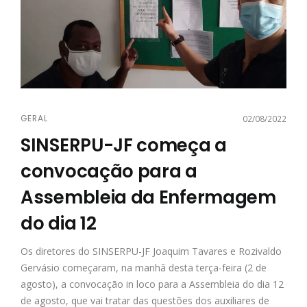
GERAL
02/08/2022
SINSERPU-JF começa a
convocação para a
Assembleia da Enfermagem
do dia 12
Os diretores do SINSERPU-JF Joaquim Tavares e Rozivaldo
Gervásio começaram, na manhã desta terça-feira (2 de
agosto), a convocação in loco para a Assembleia do dia 12
de agosto, que vai tratar das questões dos auxiliares de