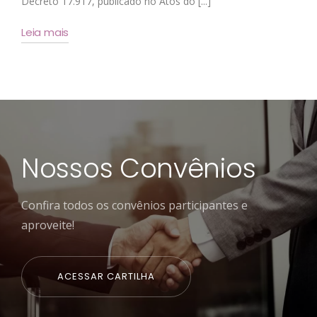
Decreto 17.917, publicado no Atos do [...]
Leia mais
Nossos Convênios
Confira todos os convênios participantes e
aproveite!
ACESSAR CARTILHA