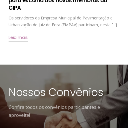
para escolha dos novos membros da
CIPA
Os servidores da Empresa Municipal de Pavimentação e
Urbanização de Juiz de Fora (EMPAV) participam, nesta [...]
Leia mais
Nossos Convênios
Confira todos os convênios participantes e
aproveite!