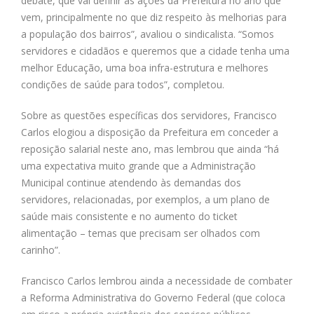
debate, que vai definir as ações da Prefeitura no ano que
vem, principalmente no que diz respeito às melhorias para
a população dos bairros”, avaliou o sindicalista. “Somos
servidores e cidadãos e queremos que a cidade tenha uma
melhor Educação, uma boa infra-estrutura e melhores
condições de saúde para todos”, completou.
Sobre as questões específicas dos servidores, Francisco
Carlos elogiou a disposição da Prefeitura em conceder a
reposição salarial neste ano, mas lembrou que ainda “há
uma expectativa muito grande que a Administração
Municipal continue atendendo às demandas dos
servidores, relacionadas, por exemplos, a um plano de
saúde mais consistente e no aumento do ticket
alimentação – temas que precisam ser olhados com
carinho”.
Francisco Carlos lembrou ainda a necessidade de combater
a Reforma Administrativa do Governo Federal (que coloca