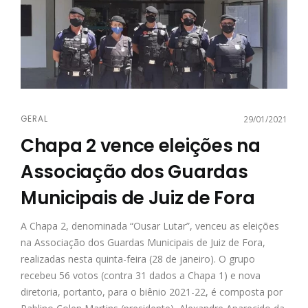
GERAL
29/01/2021
Chapa 2 vence eleições na
Associação dos Guardas
Municipais de Juiz de Fora
A Chapa 2, denominada “Ousar Lutar”, venceu as eleições
na Associação dos Guardas Municipais de Juiz de Fora,
realizadas nesta quinta-feira (28 de janeiro). O grupo
recebeu 56 votos (contra 31 dados a Chapa 1) e nova
diretoria, portanto, para o biênio 2021-22, é composta por