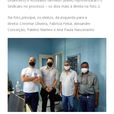
(financeiro) e Rozivaldo Gervásio (Base) representaram o
Sindicato no processo – os dois mais à direita na foto 2.
Na foto principal, os eleitos, da esquerda para a
direita: Creomar Oliveira, Fabrícia Feital, Alexandre
Conceição, Pablino Martins e Ana Paula Nascimento