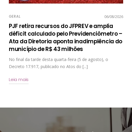
GERAL
06/08/2026
PJF retira recursos do JFPREV e amplia
déficit calculado pelo Previdenciômetro –
Ata da Diretoria aponta inadimplência do
município de R$ 43 milhões
No final da tarde desta quarta-feira (5 de agosto), o
Decreto 17.917, publicado no Atos do [...]
Leia mais