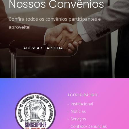
Nossos Convênios
Confira todos os convênios participantes e
aproveite!
ACESSAR CARTILHA
ACESSO RÁPIDO
Institucional
Notícias
Serviços
Contato/Denúncias