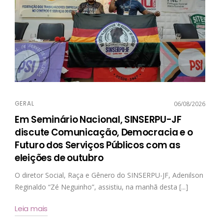
GERAL
06/08/2026
Em Seminário Nacional, SINSERPU-JF
discute Comunicação, Democracia e o
Futuro dos Serviços Públicos com as
eleições de outubro
O diretor Social, Raça e Gênero do SINSERPU-JF, Adenilson
Reginaldo “Zé Neguinho”, assistiu, na manhã desta [...]
Leia mais