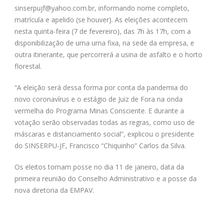
sinserpujf@yahoo.com.br
, informando nome completo,
matrícula e apelido (se houver). As eleições acontecem
nesta quinta-feira (7 de fevereiro), das 7h às 17h, com a
disponibilização de uma urna fixa, na sede da empresa, e
outra itinerante, que percorrerá a usina de asfalto e o horto
florestal.
“A eleição será dessa forma por conta da pandemia do
novo coronavírus e o estágio de Juiz de Fora na onda
vermelha do Programa Minas Consciente. E durante a
votação serão observadas todas as regras, como uso de
máscaras e distanciamento social”, explicou o presidente
do SINSERPU-JF, Francisco “Chiquinho” Carlos da Silva.
Os eleitos tomam posse no dia 11 de janeiro, data da
primeira reunião do Conselho Administrativo e a posse da
nova diretoria da EMPAV.