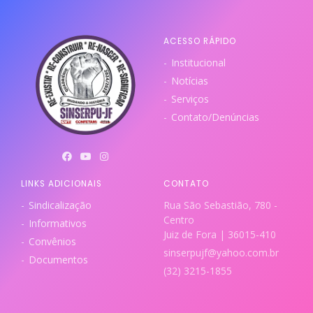
ACESSO RÁPIDO
Institucional
Notícias
Serviços
Contato/Denúncias
LINKS ADICIONAIS
CONTATO
Sindicalização
Rua São Sebastião, 780 -
Centro
Informativos
Juiz de Fora | 36015-410
Convênios
sinserpujf@yahoo.com.br
Documentos
(32) 3215-1855