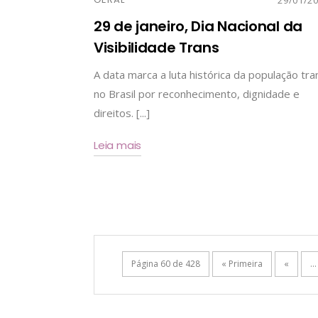
29 de janeiro, Dia Nacional da
Visibilidade Trans
A data marca a luta histórica da população tra
no Brasil por reconhecimento, dignidade e
direitos. [...]
Leia mais
Página 60 de 428
« Primeira
«
...