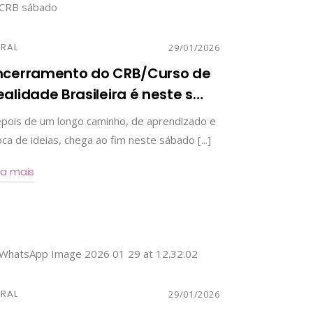
RAL
29/01/2026
ncerramento do CRB/Curso de
ealidade Brasileira é neste s
…
pois de um longo caminho, de aprendizado e
oca de ideias, chega ao fim neste sábado [...]
ia mais
RAL
29/01/2026