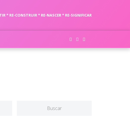
TIR * RE-CONSTRUIR * RE-NASCER * RE-SIGNIFICAR