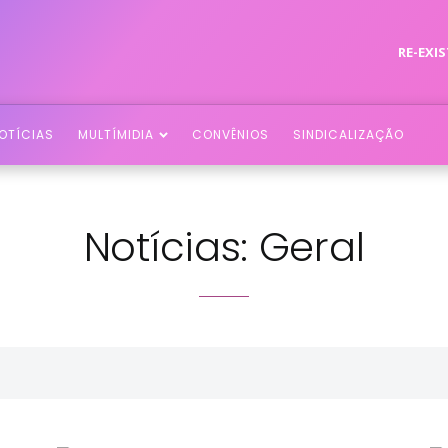
RE-EXIS
OTÍCIAS
MULTÍMIDIA
CONVÊNIOS
SINDICALIZAÇÃO
Notícias: Geral