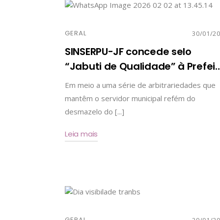
GERAL
30/01/2
SINSERPU-JF concede selo
“Jabuti de Qualidade” à Prefei
Em meio a uma série de arbitrariedades que
mantêm o servidor municipal refém do
desmazelo do [...]
Leia mais
GERAL
29/01/2