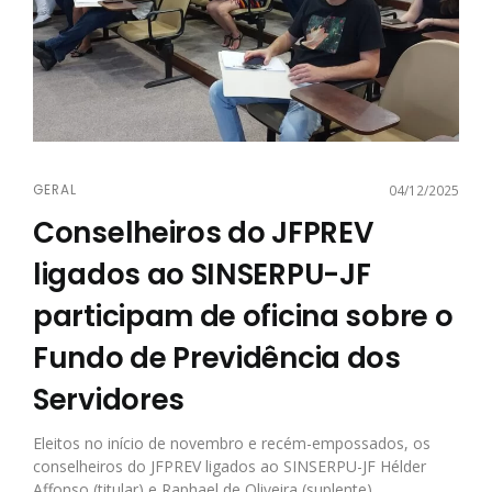
GERAL
04/12/2025
Conselheiros do JFPREV
ligados ao SINSERPU-JF
participam de oficina sobre o
Fundo de Previdência dos
Servidores
Eleitos no início de novembro e recém-empossados, os
conselheiros do JFPREV ligados ao SINSERPU-JF Hélder
Affonso (titular) e Raphael de Oliveira (suplente)