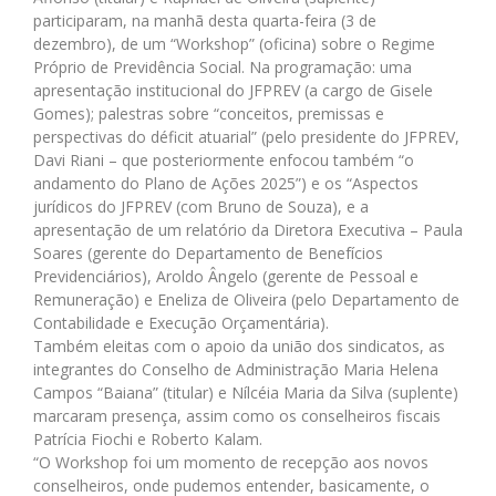
participaram, na manhã desta quarta-feira (3 de
dezembro), de um “Workshop” (oficina) sobre o Regime
Próprio de Previdência Social. Na programação: uma
apresentação institucional do JFPREV (a cargo de Gisele
Gomes); palestras sobre “conceitos, premissas e
perspectivas do déficit atuarial” (pelo presidente do JFPREV,
Davi Riani – que posteriormente enfocou também “o
andamento do Plano de Ações 2025”) e os “Aspectos
jurídicos do JFPREV (com Bruno de Souza), e a
apresentação de um relatório da Diretora Executiva – Paula
Soares (gerente do Departamento de Benefícios
Previdenciários), Aroldo Ângelo (gerente de Pessoal e
Remuneração) e Eneliza de Oliveira (pelo Departamento de
Contabilidade e Execução Orçamentária).
Também eleitas com o apoio da união dos sindicatos, as
integrantes do Conselho de Administração Maria Helena
Campos “Baiana” (titular) e Nílcéia Maria da Silva (suplente)
marcaram presença, assim como os conselheiros fiscais
Patrícia Fiochi e Roberto Kalam.
“O Workshop foi um momento de recepção aos novos
conselheiros, onde pudemos entender, basicamente, o