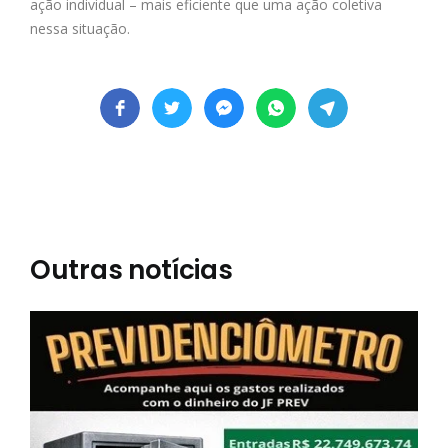
ação individual – mais eficiente que uma ação coletiva
nessa situação.
Outras notícias