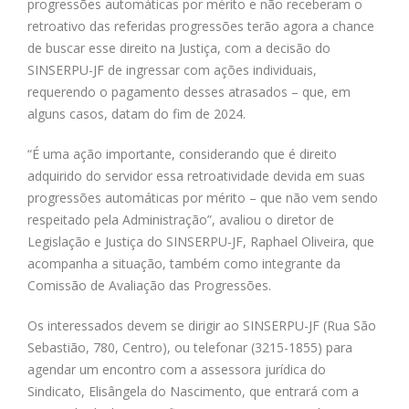
progressões automáticas por mérito e não receberam o
retroativo das referidas progressões terão agora a chance
de buscar esse direito na Justiça, com a decisão do
SINSERPU-JF de ingressar com ações individuais,
requerendo o pagamento desses atrasados – que, em
alguns casos, datam do fim de 2024.
“É uma ação importante, considerando que é direito
adquirido do servidor essa retroatividade devida em suas
progressões automáticas por mérito – que não vem sendo
respeitado pela Administração”, avaliou o diretor de
Legislação e Justiça do SINSERPU-JF, Raphael Oliveira, que
acompanha a situação, também como integrante da
Comissão de Avaliação das Progressões.
Os interessados devem se dirigir ao SINSERPU-JF (Rua São
Sebastião, 780, Centro), ou telefonar (3215-1855) para
agendar um encontro com a assessora jurídica do
Sindicato, Elisângela do Nascimento, que entrará com a