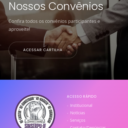
Nossos Convênios
Confira todos os convênios participantes e
aproveite!
ACESSAR CARTILHA
ACESSO RÁPIDO
Institucional
Notícias
Serviços
Contato/Denúncias