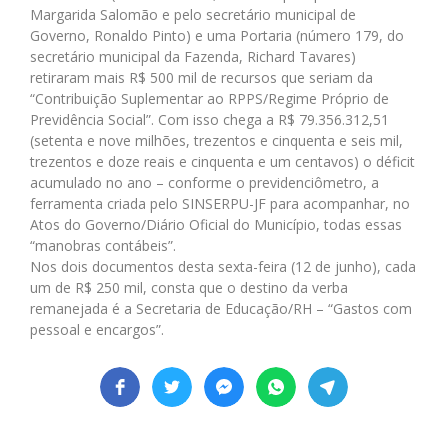
Margarida Salomão e pelo secretário municipal de
Governo, Ronaldo Pinto) e uma Portaria (número 179, do
secretário municipal da Fazenda, Richard Tavares)
retiraram mais R$ 500 mil de recursos que seriam da
“Contribuição Suplementar ao RPPS/Regime Próprio de
Previdência Social”. Com isso chega a R$ 79.356.312,51
(setenta e nove milhões, trezentos e cinquenta e seis mil,
trezentos e doze reais e cinquenta e um centavos) o déficit
acumulado no ano – conforme o previdenciômetro, a
ferramenta criada pelo SINSERPU-JF para acompanhar, no
Atos do Governo/Diário Oficial do Município, todas essas
“manobras contábeis”.
Nos dois documentos desta sexta-feira (12 de junho), cada
um de R$ 250 mil, consta que o destino da verba
remanejada é a Secretaria de Educação/RH – “Gastos com
pessoal e encargos”.