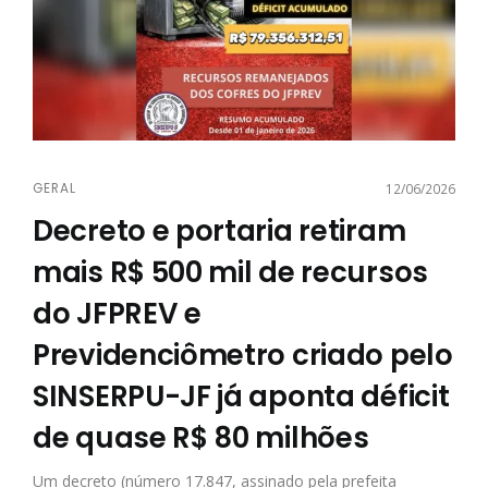
GERAL
12/06/2026
Decreto e portaria retiram
mais R$ 500 mil de recursos
do JFPREV e
Previdenciômetro criado pelo
SINSERPU-JF já aponta déficit
de quase R$ 80 milhões
Um decreto (número 17.847, assinado pela prefeita