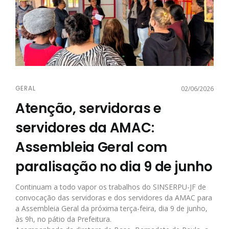
GERAL
02/06/2026
Atenção, servidoras e
servidores da AMAC:
Assembleia Geral com
paralisação no dia 9 de junho
Continuam a todo vapor os trabalhos do SINSERPU-JF de
convocação das servidoras e dos servidores da AMAC para
a Assembleia Geral da próxima terça-feira, dia 9 de junho,
às 9h, no pátio da Prefeitura.