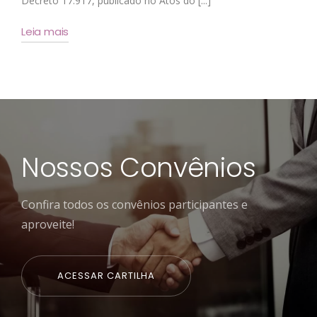
Decreto 17.917, publicado no Atos do [...]
Leia mais
Nossos Convênios
Confira todos os convênios participantes e
aproveite!
ACESSAR CARTILHA