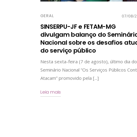
GERAL
07/08/
SINSERPU-JF e FETAM-MG
divulgam balanço do Seminári
Nacional sobre os desafios atu
do serviço público
Nesta sexta-feira (7 de agosto), último dia do
Seminário Nacional “Os Serviços Públicos Cont
Atacam” promovido pela [...]
Leia mais