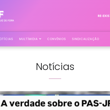
RE-EXIS
OTÍCIAS
MULTÍMIDIA
CONVÊNIOS
SINDICALIZAÇÃO
Notícias