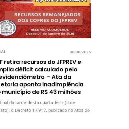
RAL
06/08/2026
F retira recursos do JFPREV e
plia déficit calculado pelo
evidenciômetro – Ata da
retoria aponta inadimplência
 município de R$ 43 milhões
final da tarde desta quarta-feira (5 de
sto), o Decreto 17.917, publicado no Atos do