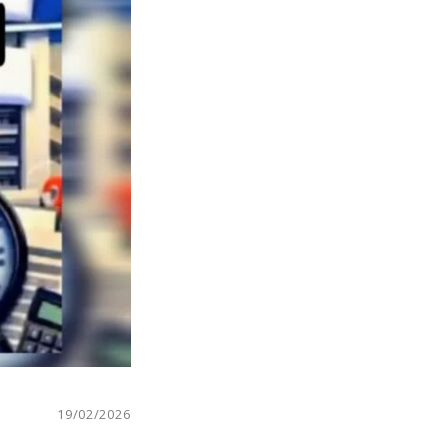
19/02/2026