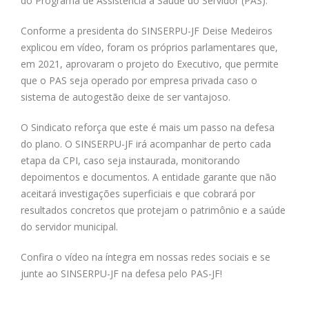
do Programa de Assistência à Saúde do Servidor (PAS).
Conforme a presidenta do SINSERPU-JF Deise Medeiros
explicou em vídeo, foram os próprios parlamentares que,
em 2021, aprovaram o projeto do Executivo, que permite
que o PAS seja operado por empresa privada caso o
sistema de autogestão deixe de ser vantajoso.
O Sindicato reforça que este é mais um passo na defesa
do plano. O SINSERPU-JF irá acompanhar de perto cada
etapa da CPI, caso seja instaurada, monitorando
depoimentos e documentos. A entidade garante que não
aceitará investigações superficiais e que cobrará por
resultados concretos que protejam o patrimônio e a saúde
do servidor municipal.
Confira o vídeo na íntegra em nossas redes sociais e se
junte ao SINSERPU-JF na defesa pelo PAS-JF!