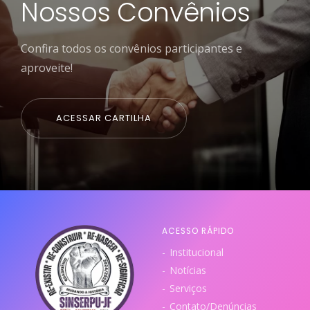
Nossos Convênios
Confira todos os convênios participantes e
aproveite!
ACESSAR CARTILHA
ACESSO RÁPIDO
Institucional
Notícias
Serviços
Contato/Denúncias