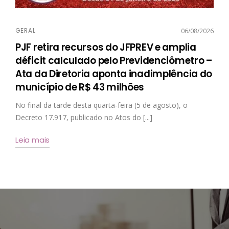
GERAL
06/08/2026
PJF retira recursos do JFPREV e amplia
déficit calculado pelo Previdenciômetro –
Ata da Diretoria aponta inadimplência do
município de R$ 43 milhões
No final da tarde desta quarta-feira (5 de agosto), o
Decreto 17.917, publicado no Atos do [...]
Leia mais