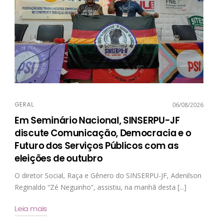
GERAL
06/08/2026
Em Seminário Nacional, SINSERPU-JF
discute Comunicação, Democracia e o
Futuro dos Serviços Públicos com as
eleições de outubro
O diretor Social, Raça e Gênero do SINSERPU-JF, Adenilson
Reginaldo “Zé Neguinho”, assistiu, na manhã desta [...]
Leia mais