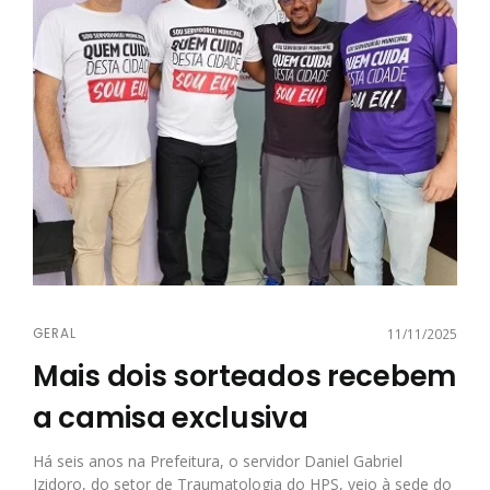
GERAL
11/11/2025
Mais dois sorteados recebem
a camisa exclusiva
Há seis anos na Prefeitura, o servidor Daniel Gabriel
Izidoro, do setor de Traumatologia do HPS, veio à sede do