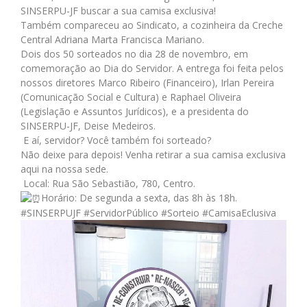
SINSERPU-JF buscar a sua camisa exclusiva!
Também compareceu ao Sindicato, a cozinheira da Creche
Central Adriana Marta Francisca Mariano.
Dois dos 50 sorteados no dia 28 de novembro, em
comemoração ao Dia do Servidor. A entrega foi feita pelos
nossos diretores Marco Ribeiro (Financeiro), Irlan Pereira
(Comunicação Social e Cultura) e Raphael Oliveira
(Legislação e Assuntos Jurídicos), e a presidenta do
SINSERPU-JF, Deise Medeiros.
E aí, servidor? Você também foi sorteado?
Não deixe para depois! Venha retirar a sua camisa exclusiva
aqui na nossa sede.
Local: Rua São Sebastião, 780, Centro.
Horário: De segunda a sexta, das 8h às 18h.
#SINSERPUJF
#ServidorPúblico
#Sorteio
#CamisaEclusiva