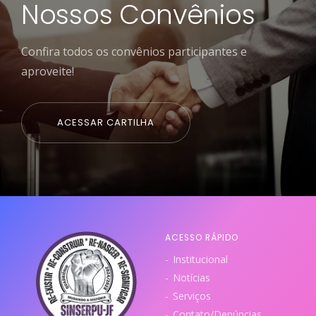
Nossos Convênios
Confira todos os convênios participantes e
aproveite!
ACESSAR CARTILHA
ACESSO RÁPIDO
Institucional
Notícias
Serviços
Contato/Denúncias