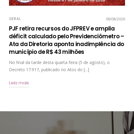
GERAL
06/08/2026
PJF retira recursos do JFPREV e amplia
déficit calculado pelo Previdenciômetro –
Ata da Diretoria aponta inadimplência do
município de R$ 43 milhões
No final da tarde desta quarta-feira (5 de agosto), o
Decreto 17.917, publicado no Atos do [...]
Leia mais