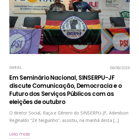
GERAL
06/08/2026
Em Seminário Nacional, SINSERPU-JF
discute Comunicação, Democracia e o
Futuro dos Serviços Públicos com as
eleições de outubro
O diretor Social, Raça e Gênero do SINSERPU-JF, Adenilson
Reginaldo “Zé Neguinho”, assistiu, na manhã desta [...]
Leia mais