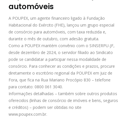
automóveis
A POUPEX, um agente financeiro ligado à Fundação
Habitacional do Exército (FHE), lançou um grupo especial
de consórcio para automóveis, com taxa reduzida e,
durante o mês de outubro, com adesão gratuita.
Como a POUPEX mantém convênio com o SINSERPU-JF,
desde dezembro de 2024, o servidor filiado ao Sindicato
pode se candidatar a participar nessa modalidade de
consórcio. Para conhecer as condições e prazos, procure
diretamente o escritório regional da POUPEX em Juiz de
Fora, que fica na Rua Mariano Procópio 830 – telefone
para contato: 0800 061 3040.
Informações detalhadas – também sobre outros produtos
oferecidos (linhas de consórcio de imóveis e bens, seguros
e créditos) – podem ser obtidas no site
www.poupex.com.br.