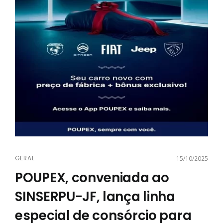
GERAL
15/10/2025
POUPEX, conveniada ao
SINSERPU-JF, lança linha
especial de consórcio para