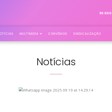
RE-EXIS
OTÍCIAS
MULTÍMIDIA
CONVÊNIOS
SINDICALIZAÇÃO
Notícias