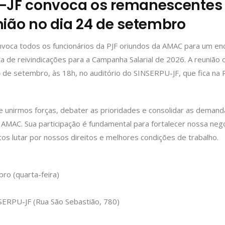
-JF convoca os remanescente
nião no dia 24 de setembro
oca todos os funcionários da PJF oriundos da AMAC para um enco
a de reivindicações para a Campanha Salarial de 2026. A reunião 
24 de setembro, às 18h, no auditório do SINSERPU-JF, que fica na 
 unirmos forças, debater as prioridades e consolidar as deman
MAC. Sua participação é fundamental para fortalecer nossa nego
tos lutar por nossos direitos e melhores condições de trabalho.
ro (quarta-feira)
SERPU-JF (Rua São Sebastião, 780)