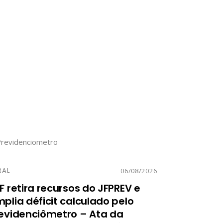
RAL
06/08/2026
F retira recursos do JFPREV e
plia déficit calculado pelo
evidenciômetro – Ata da