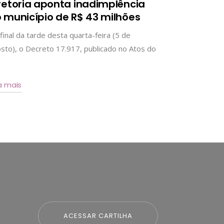
retoria aponta inadimplência
 município de R$ 43 milhões
final da tarde desta quarta-feira (5 de
sto), o Decreto 17.917, publicado no Atos do
a mais
ACESSAR CARTILHA