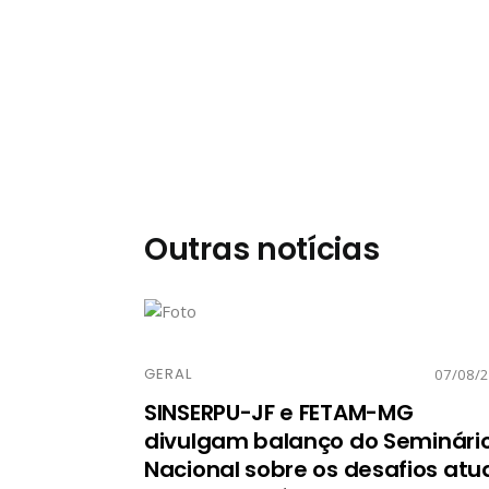
Outras notícias
GERAL
07/08/
SINSERPU-JF e FETAM-MG
divulgam balanço do Seminári
Nacional sobre os desafios atu