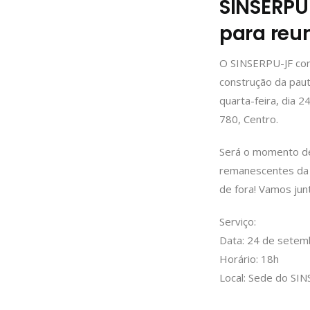
SINSERPU
para reu
O SINSERPU-JF conv
construção da paut
quarta-feira, dia 
780, Centro.
Será o momento de
remanescentes da A
de fora! Vamos jun
Serviço:
Data: 24 de setemb
Horário: 18h
Local: Sede do SIN