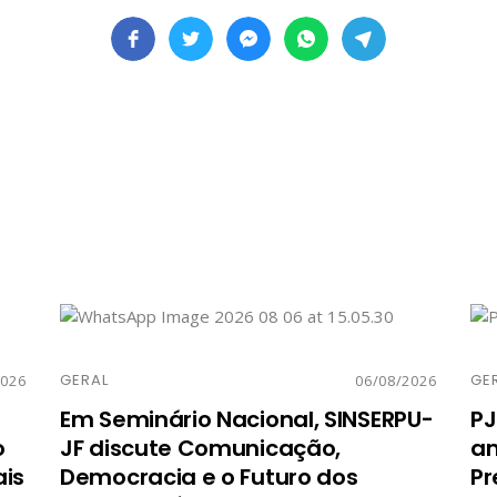
GERAL
GE
2026
06/08/2026
Em Seminário Nacional, SINSERPU-
PJ
o
JF discute Comunicação,
am
ais
Democracia e o Futuro dos
Pr