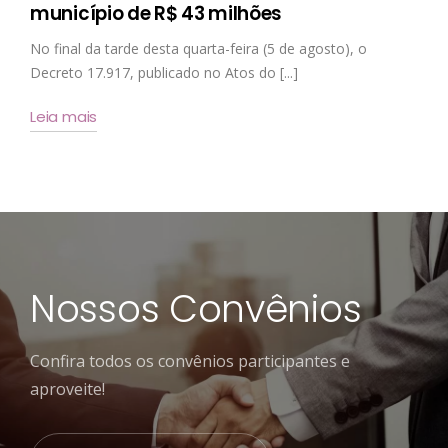
município de R$ 43 milhões
No final da tarde desta quarta-feira (5 de agosto), o
Decreto 17.917, publicado no Atos do [...]
Leia mais
Nossos Convênios
Confira todos os convênios participantes e
aproveite!