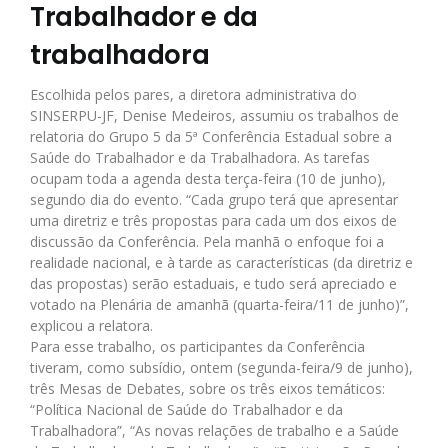
Trabalhador e da
trabalhadora
Escolhida pelos pares, a diretora administrativa do
SINSERPU-JF, Denise Medeiros, assumiu os trabalhos de
relatoria do Grupo 5 da 5ª Conferência Estadual sobre a
Saúde do Trabalhador e da Trabalhadora. As tarefas
ocupam toda a agenda desta terça-feira (10 de junho),
segundo dia do evento. “Cada grupo terá que apresentar
uma diretriz e três propostas para cada um dos eixos de
discussão da Conferência. Pela manhã o enfoque foi a
realidade nacional, e à tarde as características (da diretriz e
das propostas) serão estaduais, e tudo será apreciado e
votado na Plenária de amanhã (quarta-feira/11 de junho)”,
explicou a relatora.
Para esse trabalho, os participantes da Conferência
tiveram, como subsídio, ontem (segunda-feira/9 de junho),
três Mesas de Debates, sobre os três eixos temáticos:
“Política Nacional de Saúde do Trabalhador e da
Trabalhadora”, “As novas relações de trabalho e a Saúde