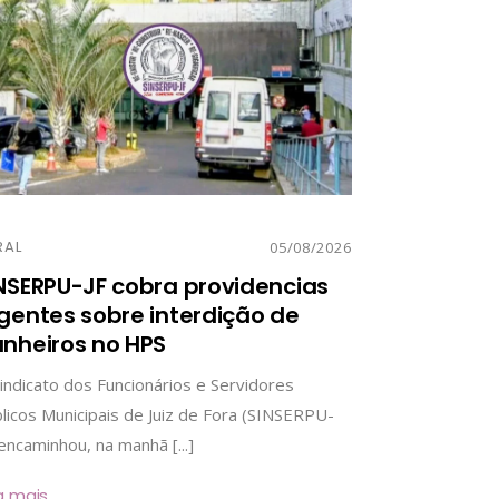
RAL
05/08/2026
NSERPU-JF cobra providencias
gentes sobre interdição de
nheiros no HPS
indicato dos Funcionários e Servidores
licos Municipais de Juiz de Fora (SINSERPU-
 encaminhou, na manhã [...]
a mais