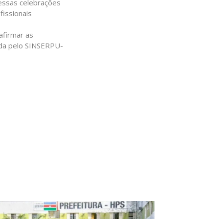
 essas celebrações
fissionais
afirmar as
dida pelo SINSERPU-