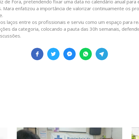
 de Fora, pretendendo fixar uma data no calendário anual para
. Mara enfatizou a importância de valorizar continuamente os pro
e.
os laços entre os profissionais e serviu como um espaço para re
icações da categoria, colocando a pauta das 30h semanais, defen
iscussões.