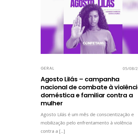
GERAL
05/08/
Agosto Lilás – campanha
nacional de combate à violênc
doméstica e familiar contra a
mulher
Agosto Lilás é um mês de conscientização e
mobilização pelo enfrentamento à violência
contra a [...]