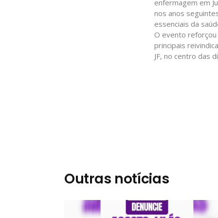
enfermagem em Juiz
nos anos seguintes
essenciais da saúd
O evento reforçou 
principais reivind
JF, no centro das d
Outras notícias