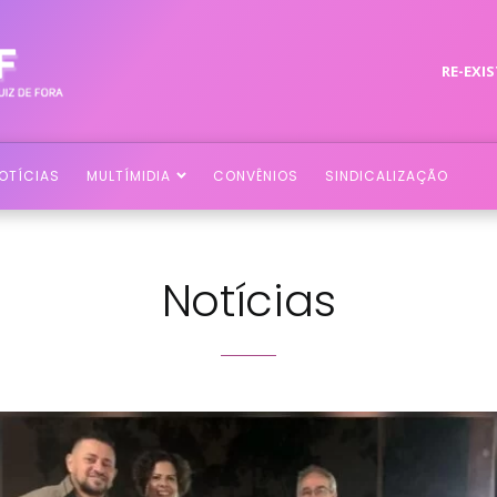
RE-EXIS
OTÍCIAS
MULTÍMIDIA
CONVÊNIOS
SINDICALIZAÇÃO
Notícias