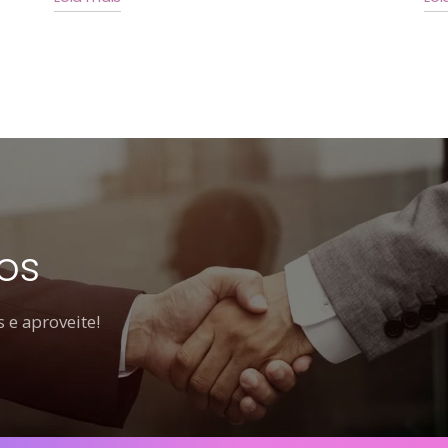
os
 e aproveite!