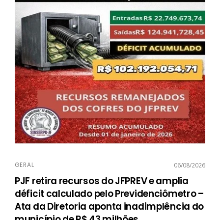
GERAL
06/08/2026
PJF retira recursos do JFPREV e amplia
déficit calculado pelo Previdenciômetro –
Ata da Diretoria aponta inadimplência do
município de R$ 43 milhões