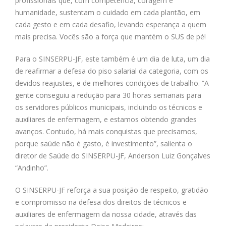
profissionais que, com competência, coragem e
humanidade, sustentam o cuidado em cada plantão, em
cada gesto e em cada desafio, levando esperança a quem
mais precisa. Vocês são a força que mantém o SUS de pé!
Para o SINSERPU-JF, este também é um dia de luta, um dia
de reafirmar a defesa do piso salarial da categoria, com os
devidos reajustes, e de melhores condições de trabalho. “A
gente conseguiu a redução para 30 horas semanais para
os servidores públicos municipais, incluindo os técnicos e
auxiliares de enfermagem, e estamos obtendo grandes
avanços. Contudo, há mais conquistas que precisamos,
porque saúde não é gasto, é investimento”, salienta o
diretor de Saúde do SINSERPU-JF, Anderson Luiz Gonçalves
“Andinho”.
O SINSERPU-JF reforça a sua posição de respeito, gratidão
e compromisso na defesa dos direitos de técnicos e
auxiliares de enfermagem da nossa cidade, através das