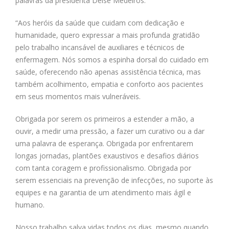
palavras da presidenta Deise Medeiros:
“Aos heróis da saúde que cuidam com dedicação e
humanidade, quero expressar a mais profunda gratidão
pelo trabalho incansável de auxiliares e técnicos de
enfermagem. Nós somos a espinha dorsal do cuidado em
saúde, oferecendo não apenas assistência técnica, mas
também acolhimento, empatia e conforto aos pacientes
em seus momentos mais vulneráveis.
Obrigada por serem os primeiros a estender a mão, a
ouvir, a medir uma pressão, a fazer um curativo ou a dar
uma palavra de esperança. Obrigada por enfrentarem
longas jornadas, plantões exaustivos e desafios diários
com tanta coragem e profissionalismo. Obrigada por
serem essenciais na prevenção de infecções, no suporte às
equipes e na garantia de um atendimento mais ágil e
humano.
Nosso trabalho salva vidas todos os dias, mesmo quando