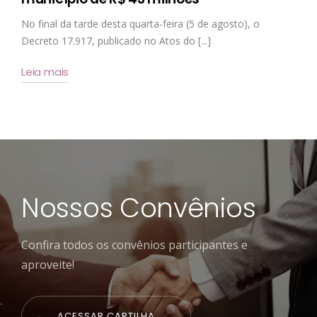
No final da tarde desta quarta-feira (5 de agosto), o
Decreto 17.917, publicado no Atos do [...]
Leia mais
Nossos Convênios
Confira todos os convênios participantes e
aproveite!
ACESSAR CARTILHA