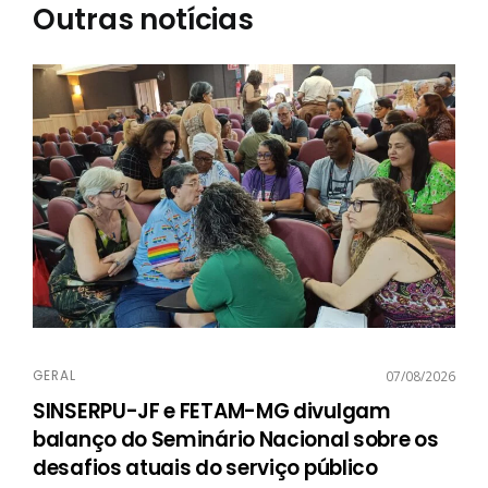
Outras notícias
GERAL
07/08/2026
SINSERPU-JF e FETAM-MG divulgam
balanço do Seminário Nacional sobre os
desafios atuais do serviço público