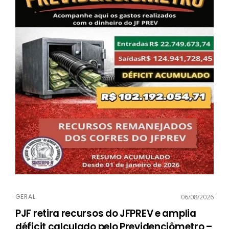
GERAL
06/08/2026
PJF retira recursos do JFPREV e amplia
déficit calculado pelo Previdenciômetro –