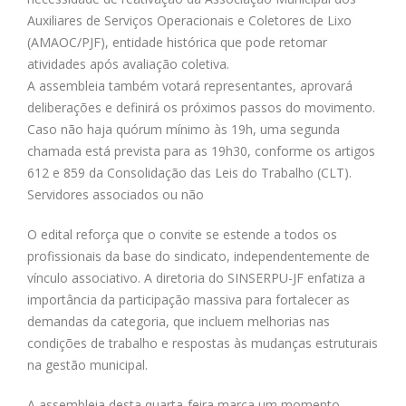
Auxiliares de Serviços Operacionais e Coletores de Lixo
(AMAOC/PJF), entidade histórica que pode retomar
atividades após avaliação coletiva.
A assembleia também votará representantes, aprovará
deliberações e definirá os próximos passos do movimento.
Caso não haja quórum mínimo às 19h, uma segunda
chamada está prevista para as 19h30, conforme os artigos
612 e 859 da Consolidação das Leis do Trabalho (CLT).
Servidores associados ou não
O edital reforça que o convite se estende a todos os
profissionais da base do sindicato, independentemente de
vínculo associativo. A diretoria do SINSERPU-JF enfatiza a
importância da participação massiva para fortalecer as
demandas da categoria, que incluem melhorias nas
condições de trabalho e respostas às mudanças estruturais
na gestão municipal.
A assembleia desta quarta-feira marca um momento