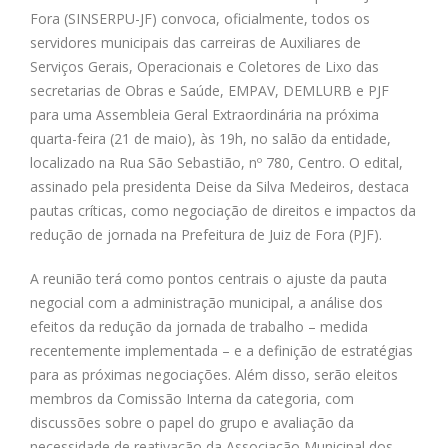
Fora (SINSERPU-JF) convoca, oficialmente, todos os
servidores municipais das carreiras de Auxiliares de
Serviços Gerais, Operacionais e Coletores de Lixo das
secretarias de Obras e Saúde, EMPAV, DEMLURB e PJF
para uma Assembleia Geral Extraordinária na próxima
quarta-feira (21 de maio), às 19h, no salão da entidade,
localizado na Rua São Sebastião, nº 780, Centro. O edital,
assinado pela presidenta Deise da Silva Medeiros, destaca
pautas críticas, como negociação de direitos e impactos da
redução de jornada na Prefeitura de Juiz de Fora (PJF).
A reunião terá como pontos centrais o ajuste da pauta
negocial com a administração municipal, a análise dos
efeitos da redução da jornada de trabalho – medida
recentemente implementada – e a definição de estratégias
para as próximas negociações. Além disso, serão eleitos
membros da Comissão Interna da categoria, com
discussões sobre o papel do grupo e avaliação da
necessidade de reativação da Associação Municipal dos