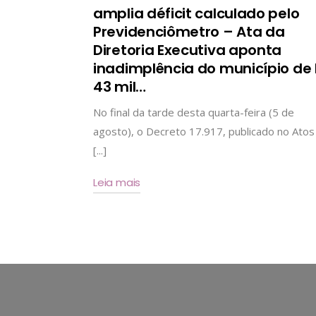
amplia déficit calculado pelo
Previdenciômetro – Ata da
Diretoria Executiva aponta
inadimplência do município de
43 mil
…
No final da tarde desta quarta-feira (5 de
agosto), o Decreto 17.917, publicado no Atos
[...]
Leia mais