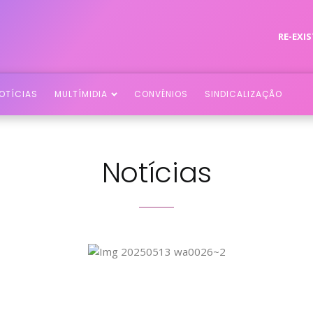
RE-EXIS
OTÍCIAS
MULTÍMIDIA
CONVÊNIOS
SINDICALIZAÇÃO
Notícias