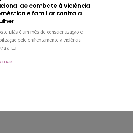
cional de combate à violência
méstica e familiar contra a
lher
sto Lilás é um mês de conscientização e
ilização pelo enfrentamento à violência
ra a [...]
a mais