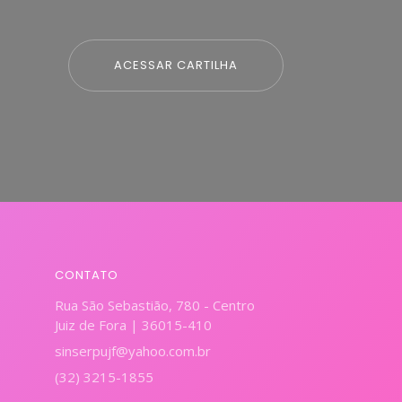
ACESSAR CARTILHA
CONTATO
Rua São Sebastião, 780 - Centro
Juiz de Fora | 36015-410
sinserpujf@yahoo.com.br
(32) 3215-1855