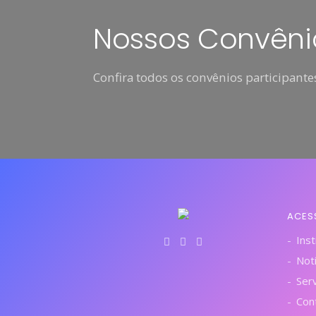
Nossos Convêni
Confira todos os convênios participantes
ACES
Inst
Notí
Ser
Con