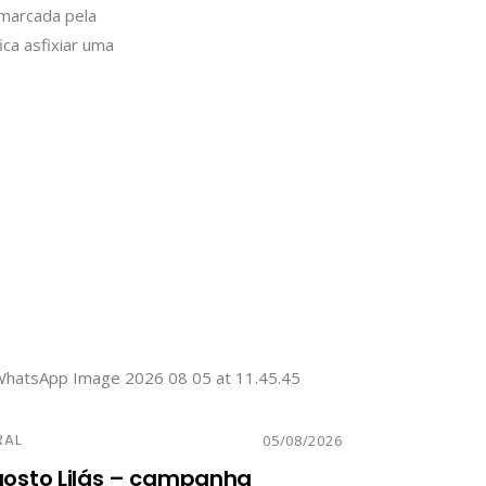
 marcada pela
ica asfixiar uma
RAL
05/08/2026
osto Lilás – campanha