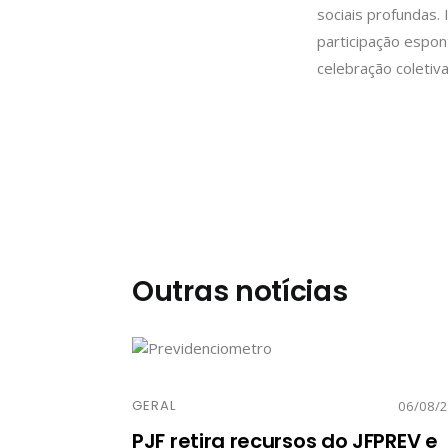
sociais profundas.
participação espon
celebração coletiv
Outras notícias
GERAL
06/08/
PJF retira recursos do JFPREV e