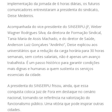
implementação da jornada de 6 horas diárias, os futuros
comunicadores entrevistaram a presidenta do sindicato,
Deise Medeiros.
Acompanhada do vice-presidente do SINSERPU-JF, Weber
Wagner Rodrigues Silva; da diretora de Formação Sindical,
Tania Maria de Assis Machado, e do diretor de Saúde,
Anderson Luiz Gonçalves “Andinho”, Deise explicou aos
universitários que a redução da carga horária para 30 horas
semanais, sem cortes salariais, não é apenas um avanço
trabalhista. É um passo histórico para garantir condições
mais dignas e humanas a quem sustenta os serviços
essenciais da cidade.
A presidenta do SINSERPU frisou, ainda, que essa
conquista coloca Juiz de Fora em destaque no cenário
nacional, tornando-se referência na valorização do
funcionalismo público. Uma vitória que pode inspirar outras
cidades.