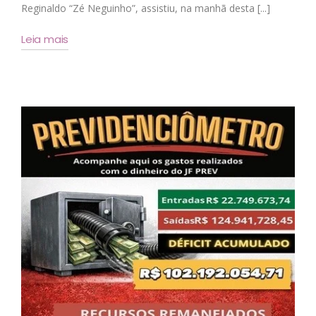
Reginaldo “Zé Neguinho”, assistiu, na manhã desta [...]
Leia mais