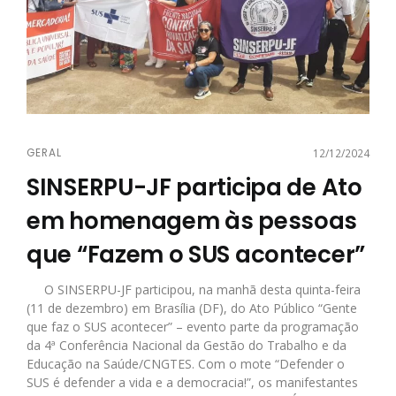
GERAL
12/12/2024
SINSERPU-JF participa de Ato
em homenagem às pessoas
que “Fazem o SUS acontecer”
O SINSERPU-JF participou, na manhã desta quinta-feira
(11 de dezembro) em Brasília (DF), do Ato Público “Gente
que faz o SUS acontecer” – evento parte da programação
da 4ª Conferência Nacional da Gestão do Trabalho e da
Educação na Saúde/CNGTES. Com o mote “Defender o
SUS é defender a vida e a democracia!”, os manifestantes