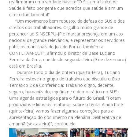
reafirmaram uma verdade básica: “O Sistema Único de
Saúde é feito por gente que acredita que saúde é sim um
direito fundamental”
“Um movimento bem robusto, de defesa do SUS e dos
direitos dos trabalhadores. Orgulho muito grande de
pertencer ao SINSERPU-JF e marcar presença em um ato
nacional de grande relevância, e representar os servidores
públicos municipais de Juiz de Fora e também a
CONFETAM-CUT”, afirmou o diretor de Base Luciano
Ferreira da Cruz, que desde segunda-feira (9 de dezembro)
está em Brasília.
Durante todo o dia de ontem (quarta-feira), Luciano
Ferreira esteve no grupo de trabalho que discutiu o Eixo
Temático 2 da Conferência: Trabalho digno, decente,
seguro, humanizado, equânime e democrático no SUS:
Uma agenda estratégica para o futuro do Brasil. “Foram
produzidos e lidos os relatórios sobre o tema. Ainda hoje
(quinta-feira) vamos fazer algumas correções para a
apresentação do documento na Plenária Deliberativa de
amanhã (sexta-feira)”, contou ele.