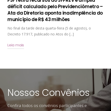
PJF retira recursos do JFPREV e amplia
déficit calculado pelo Previdenciômetro –
Ata da Diretoria aponta inadimplência do
município de R$ 43 milhões
No final da tarde desta quarta-feira (5 de agosto), o
Decreto 17.917, publicado no Atos do [...]
Leia mais
Nossos Convênios
Confira todos os convênios participantes e