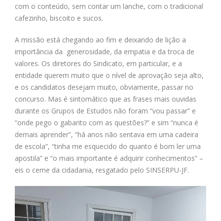
com o conteúdo, sem contar um lanche, com o tradicional
cafezinho, biscoito e sucos.
A missão está chegando ao fim e deixando de lição a
importância da generosidade, da empatia e da troca de
valores. Os diretores do Sindicato, em particular, e a
entidade querem muito que o nível de aprovação seja alto,
e os candidatos desejam muito, obviamente, passar no
concurso. Mas é sintomático que as frases mais ouvidas
durante os Grupos de Estudos não foram “vou passar” e
“onde pego o gabarito com as questões?” e sim “nunca é
demais aprender”, “há anos não sentava em uma cadeira
de escola”, “tinha me esquecido do quanto é bom ler uma
apostila” e “o mais importante é adquirir conhecimentos” –
eis o cerne da cidadania, resgatado pelo SINSERPU-JF.