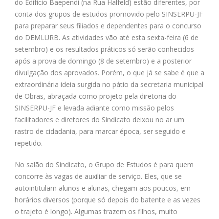
do Edifício Baependi (na Rua Halfeld) estão diferentes, por
conta dos grupos de estudos promovido pelo SINSERPU-JF
para preparar seus filiados e dependentes para o concurso
do DEMLURB. As atividades vão até esta sexta-feira (6 de
setembro) e os resultados práticos só serão conhecidos
após a prova de domingo (8 de setembro) e a posterior
divulgação dos aprovados. Porém, o que já se sabe é que a
extraordinária ideia surgida no pátio da secretaria municipal
de Obras, abraçada como projeto pela diretoria do
SINSERPU-JF e levada adiante como missão pelos
facilitadores e diretores do Sindicato deixou no ar um
rastro de cidadania, para marcar época, ser seguido e
repetido.
No salão do Sindicato, o Grupo de Estudos é para quem
concorre às vagas de auxiliar de serviço. Eles, que se
autointitulam alunos e alunas, chegam aos poucos, em
horários diversos (porque só depois do batente e as vezes
o trajeto é longo). Algumas trazem os filhos, muito