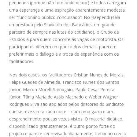
pequenos (porque não tem onde deixar) e todos carregam
uma esperança e uma aspiração aparentemente modesta:
ser “funcionário público concursado”. No Baependi (sala
emprestada pelo Sindicato dos Bancários, um grande
parceiro de sempre nas lutas do cotidiano), o Grupo de
Estudos é para quem concorre às vagas de motorista. Os
participantes diferem um pouco dos demais, parecem
preferir mais o diálogo e a troca de experiência com os
facilitadores.
Nos dois casos, os facilitadores Cristian Nunes de Morais,
Felipe Guedes de Almeida, Francisco Nunes dos Santos
Júnior, Mairon Morelli Samagaio, Paulo Cesar Pereira
Júnior, Tânia Maria de Assis Machado e Weber Wagner
Rodrigues Silva são apoiados pelos diretores do Sindicato
que se revezam a cada noite – com uma garra e um
desprendimento poucas vezes vistos. O material didático,
disponibilizado gratuitamente, é outro ponto forte do
projeto e parece ser revisado diariamente, tamanho o zelo