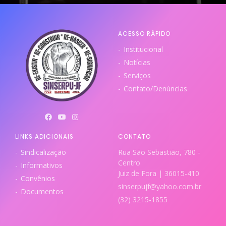
ACESSO RÁPIDO
Institucional
Notícias
Serviços
Contato/Denúncias
LINKS ADICIONAIS
CONTATO
Sindicalização
Rua São Sebastião, 780 -
Centro
Informativos
Juiz de Fora | 36015-410
Convênios
sinserpujf@yahoo.com.br
Documentos
(32) 3215-1855