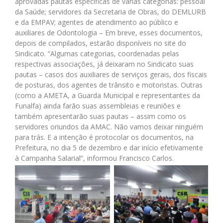
aprovadas pautas específicas de várias categorias: pessoal
da Saúde; servidores da Secretaria de Obras, do DEMLURB
e da EMPAV; agentes de atendimento ao público e
auxiliares de Odontologia – Em breve, esses documentos,
depois de compilados, estarão disponíveis no site do
Sindicato. “Algumas categorias, coordenadas pelas
respectivas associações, já deixaram no Sindicato suas
pautas – casos dos auxiliares de serviços gerais, dos fiscais
de posturas, dos agentes de trânsito e motoristas. Outras
(como a AMETA, a Guarda Municipal e representantes da
Funalfa) ainda farão suas assembleias e reuniões e
também apresentarão suas pautas – assim como os
servidores oriundos da AMAC. Não vamos deixar ninguém
para trás. E a intenção é protocolar os documentos, na
Prefeitura, no dia 5 de dezembro e dar início efetivamente
à Campanha Salarial”, informou Francisco Carlos.