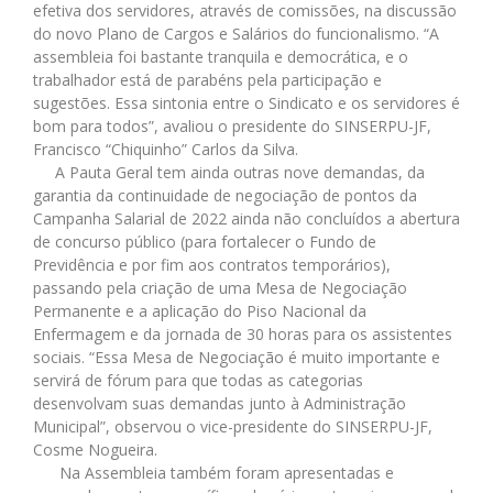
efetiva dos servidores, através de comissões, na discussão
do novo Plano de Cargos e Salários do funcionalismo. “A
assembleia foi bastante tranquila e democrática, e o
trabalhador está de parabéns pela participação e
sugestões. Essa sintonia entre o Sindicato e os servidores é
bom para todos”, avaliou o presidente do SINSERPU-JF,
Francisco “Chiquinho” Carlos da Silva.
A Pauta Geral tem ainda outras nove demandas, da
garantia da continuidade de negociação de pontos da
Campanha Salarial de 2022 ainda não concluídos a abertura
de concurso público (para fortalecer o Fundo de
Previdência e por fim aos contratos temporários),
passando pela criação de uma Mesa de Negociação
Permanente e a aplicação do Piso Nacional da
Enfermagem e da jornada de 30 horas para os assistentes
sociais. “Essa Mesa de Negociação é muito importante e
servirá de fórum para que todas as categorias
desenvolvam suas demandas junto à Administração
Municipal”, observou o vice-presidente do SINSERPU-JF,
Cosme Nogueira.
Na Assembleia também foram apresentadas e