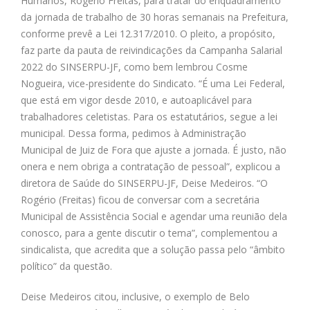
Humanos, Rogério Freitas, para tratar do enquadramento
da jornada de trabalho de 30 horas semanais na Prefeitura,
conforme prevê a Lei 12.317/2010. O pleito, a propósito,
faz parte da pauta de reivindicações da Campanha Salarial
2022 do SINSERPU-JF, como bem lembrou Cosme
Nogueira, vice-presidente do Sindicato. “É uma Lei Federal,
que está em vigor desde 2010, e autoaplicável para
trabalhadores celetistas. Para os estatutários, segue a lei
municipal. Dessa forma, pedimos à Administração
Municipal de Juiz de Fora que ajuste a jornada. É justo, não
onera e nem obriga a contratação de pessoal”, explicou a
diretora de Saúde do SINSERPU-JF, Deise Medeiros. “O
Rogério (Freitas) ficou de conversar com a secretária
Municipal de Assistência Social e agendar uma reunião dela
conosco, para a gente discutir o tema”, complementou a
sindicalista, que acredita que a solução passa pelo “âmbito
político” da questão.
Deise Medeiros citou, inclusive, o exemplo de Belo