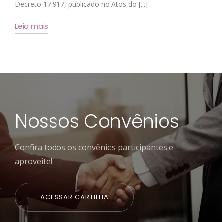
Decreto 17.917, publicado no Atos do [...]
Leia mais
Nossos Convênios
Confira todos os convênios participantes e
aproveite!
ACESSAR CARTILHA