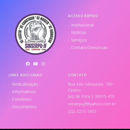
ACESSO RÁPIDO
Institucional
Notícias
Serviços
Contato/Denúncias
LINKS ADICIONAIS
CONTATO
Sindicalização
Rua São Sebastião, 780 -
Centro
Informativos
Juiz de Fora | 36015-410
Convênios
sinserpujf@yahoo.com.br
Documentos
(32) 3215-1855