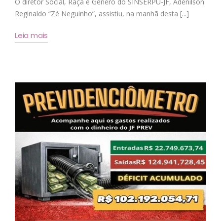
O diretor Social, Raça e Gênero do SINSERPU-JF, Adenilson
Reginaldo “Zé Neguinho”, assistiu, na manhã desta [...]
Leia mais