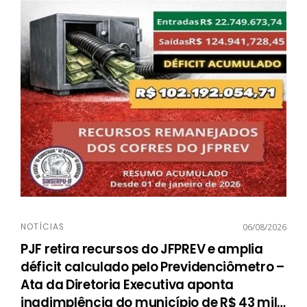
NOTÍCIAS
06/08/2026
PJF retira recursos do JFPREV e amplia
déficit calculado pelo Previdenciômetro –
Ata da Diretoria Executiva aponta
inadimplência do município de R$ 43 mil
…