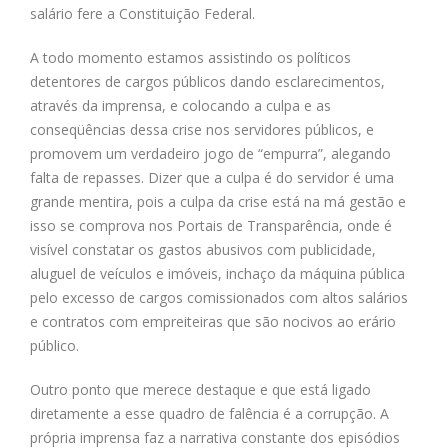
salário fere a Constituição Federal.
A todo momento estamos assistindo os políticos
detentores de cargos públicos dando esclarecimentos,
através da imprensa, e colocando a culpa e as
conseqüências dessa crise nos servidores públicos, e
promovem um verdadeiro jogo de “empurra”, alegando
falta de repasses. Dizer que a culpa é do servidor é uma
grande mentira, pois a culpa da crise está na má gestão e
isso se comprova nos Portais de Transparência, onde é
visível constatar os gastos abusivos com publicidade,
aluguel de veículos e imóveis, inchaço da máquina pública
pelo excesso de cargos comissionados com altos salários
e contratos com empreiteiras que são nocivos ao erário
público.
Outro ponto que merece destaque e que está ligado
diretamente a esse quadro de falência é a corrupção. A
própria imprensa faz a narrativa constante dos episódios