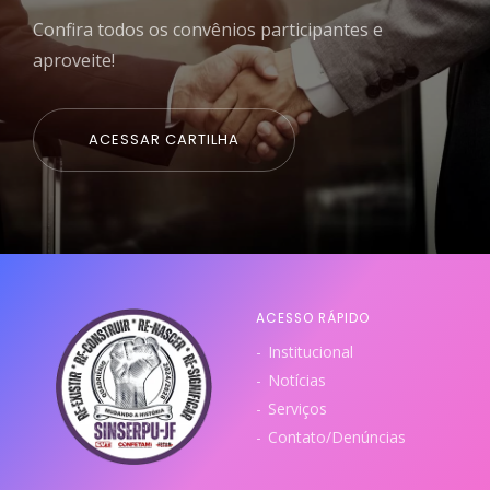
Confira todos os convênios participantes e
aproveite!
ACESSAR CARTILHA
ACESSO RÁPIDO
Institucional
Notícias
Serviços
Contato/Denúncias