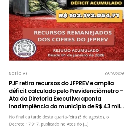
NOTÍCIAS
06/08/2026
PJF retira recursos do JFPREV e amplia
déficit calculado pelo Previdenciômetro –
Ata da Diretoria Executiva aponta
inadimplência do município de R$ 43 mil
…
No final da tarde desta quarta-feira (5 de agosto), o
Decreto 17.917, publicado no Atos do [...]