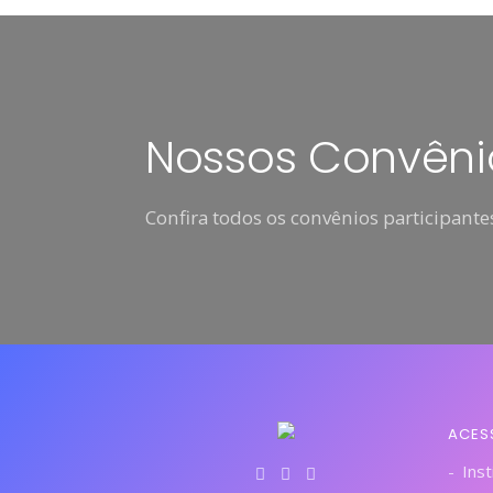
Nossos Convêni
Confira todos os convênios participantes
ACES
Inst