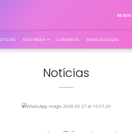
RE-EXIS
OTÍCIAS
MULTÍMIDIA
CONVÊNIOS
SINDICALIZAÇÃO
Notícias