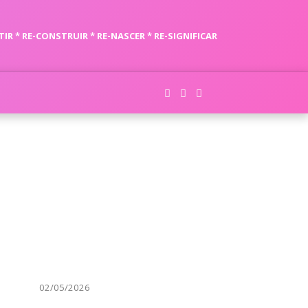
TIR * RE-CONSTRUIR * RE-NASCER * RE-SIGNIFICAR
02/05/2026