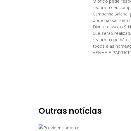
O ofício pede resp
reafirma seu compr
Campanha Salarial 
pode passar sem d
Diante disso, o SI
que serão realizada
reafirma que não a
todos e as nomeaç
VENHA E PARTICIP
Outras notícias