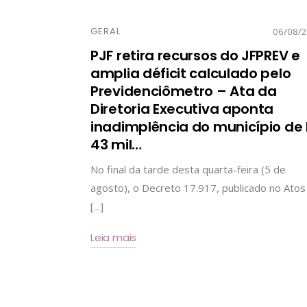
GERAL
06/08/
PJF retira recursos do JFPREV e
amplia déficit calculado pelo
Previdenciômetro – Ata da
Diretoria Executiva aponta
inadimplência do município de
43 mil
…
No final da tarde desta quarta-feira (5 de
agosto), o Decreto 17.917, publicado no Atos
[...]
Leia mais