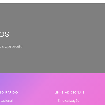
os
 e aproveite!
SO RÁPIDO
LINKS ADICIONAIS
itucional
Sindicalização