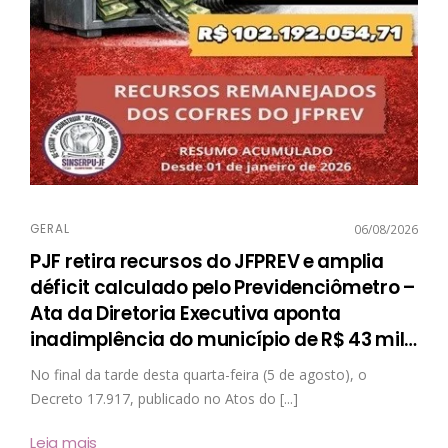
GERAL
06/08/2026
PJF retira recursos do JFPREV e amplia
déficit calculado pelo Previdenciômetro –
Ata da Diretoria Executiva aponta
inadimplência do município de R$ 43 mil
…
No final da tarde desta quarta-feira (5 de agosto), o
Decreto 17.917, publicado no Atos do [...]
Leia mais