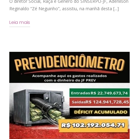
O diretor Social, Raça e Gênero do SINSERPU-JF, Adenilson
Reginaldo “Zé Neguinho”, assistiu, na manhã desta [...]
Leia mais