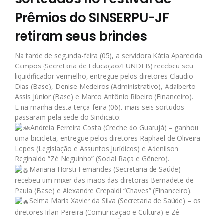
Prêmios do SINSERPU-JF
retiram seus brindes
Na tarde de segunda-feira (05), a servidora Kátia Aparecida
Campos (Secretaria de Educação/FUNDEB) recebeu seu
liquidificador vermelho, entregue pelos diretores Claudio
Dias (Base), Denise Medeiros (Administrativo), Adalberto
Assis Júnior (Base) e Marco Antônio Ribeiro (Financeiro).
E na manhã desta terça-feira (06), mais seis sortudos
passaram pela sede do Sindicato:
Andreia Ferreira Costa (Creche do Guarujá) – ganhou
uma bicicleta, entregue pelos diretores Raphael de Oliveira
Lopes (Legislação e Assuntos Jurídicos) e Adenilson
Reginaldo “Zé Neguinho” (Social Raça e Gênero).
Mariana Horsti Fernandes (Secretaria de Saúde) –
recebeu um mixer das mãos das diretoras Bernadete de
Paula (Base) e Alexandre Crepaldi “Chaves” (Financeiro).
Selma Maria Xavier da Silva (Secretaria de Saúde) – os
diretores Irlan Pereira (Comunicação e Cultura) e Zé