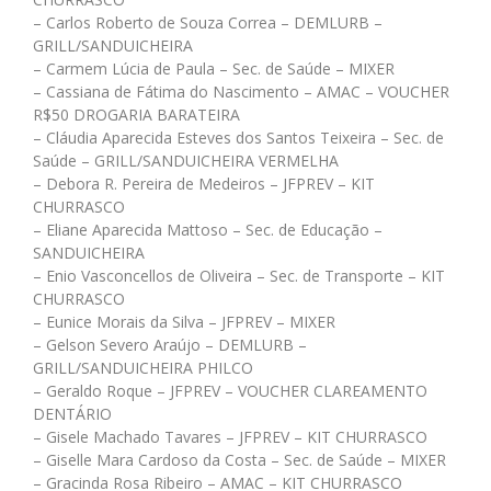
– Carlos Roberto de Souza Correa – DEMLURB –
GRILL/SANDUICHEIRA
– Carmem Lúcia de Paula – Sec. de Saúde – MIXER
– Cassiana de Fátima do Nascimento – AMAC – VOUCHER
R$50 DROGARIA BARATEIRA
– Cláudia Aparecida Esteves dos Santos Teixeira – Sec. de
Saúde – GRILL/SANDUICHEIRA VERMELHA
– Debora R. Pereira de Medeiros – JFPREV – KIT
CHURRASCO
– Eliane Aparecida Mattoso – Sec. de Educação –
SANDUICHEIRA
– Enio Vasconcellos de Oliveira – Sec. de Transporte – KIT
CHURRASCO
– Eunice Morais da Silva – JFPREV – MIXER
– Gelson Severo Araújo – DEMLURB –
GRILL/SANDUICHEIRA PHILCO
– Geraldo Roque – JFPREV – VOUCHER CLAREAMENTO
DENTÁRIO
– Gisele Machado Tavares – JFPREV – KIT CHURRASCO
– Giselle Mara Cardoso da Costa – Sec. de Saúde – MIXER
– Gracinda Rosa Ribeiro – AMAC – KIT CHURRASCO