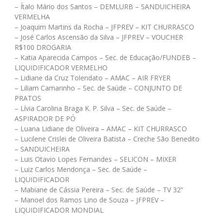
– Ítalo Mário dos Santos – DEMLURB – SANDUICHEIRA
VERMELHA
– Joaquim Martins da Rocha – JFPREV – KIT CHURRASCO
– José Carlos Ascensão da Silva – JFPREV – VOUCHER
R$100 DROGARIA
– Katia Aparecida Campos – Sec. de Educação/FUNDEB –
LIQUIDIFICADOR VERMELHO
– Lidiane da Cruz Tolendato – AMAC – AIR FRYER
– Liliam Camarinho – Sec. de Saúde – CONJUNTO DE
PRATOS
– Lívia Carolina Braga K. P. Silva – Sec. de Saúde –
ASPIRADOR DE PÓ
– Luana Lidiane de Oliveira – AMAC – KIT CHURRASCO
– Lucilene Crislei de Oliveira Batista – Creche São Benedito
– SANDUICHEIRA
– Luis Otavio Lopes Fernandes – SELICON – MIXER
– Luiz Carlos Mendonça – Sec. de Saúde –
LIQUIDIFICADOR
– Mabiane de Cássia Pereira – Sec. de Saúde – TV 32”
– Manoel dos Ramos Lino de Souza – JFPREV –
LIQUIDIFICADOR MONDIAL