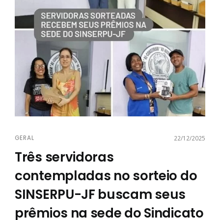
GERAL
22/12/2025
Três servidoras
contempladas no sorteio do
SINSERPU-JF buscam seus
prêmios na sede do Sindicato