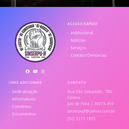
ACESSO RÁPIDO
Institucional
Notícias
Serviços
Contato/Denúncias
LINKS ADICIONAIS
CONTATO
Sindicalização
Rua São Sebastião, 780 -
Centro
Informativos
Juiz de Fora | 36015-410
Convênios
sinserpujf@yahoo.com.br
Documentos
(32) 3215-1855