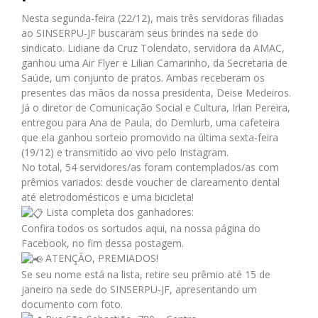
Nesta segunda-feira (22/12), mais três servidoras filiadas
ao SINSERPU-JF buscaram seus brindes na sede do
sindicato. Lidiane da Cruz Tolendato, servidora da AMAC,
ganhou uma Air Flyer e Lilian Camarinho, da Secretaria de
Saúde, um conjunto de pratos. Ambas receberam os
presentes das mãos da nossa presidenta, Deise Medeiros.
Já o diretor de Comunicação Social e Cultura, Irlan Pereira,
entregou para Ana de Paula, do Demlurb, uma cafeteira
que ela ganhou sorteio promovido na última sexta-feira
(19/12) e transmitido ao vivo pelo Instagram.
No total, 54 servidores/as foram contemplados/as com
prêmios variados: desde voucher de clareamento dental
até eletrodomésticos e uma bicicleta!
Lista completa dos ganhadores:
Confira todos os sortudos aqui, na nossa página do
Facebook, no fim dessa postagem.
ATENÇÃO, PREMIADOS!
Se seu nome está na lista, retire seu prêmio até 15 de
janeiro na sede do SINSERPU-JF, apresentando um
documento com foto.