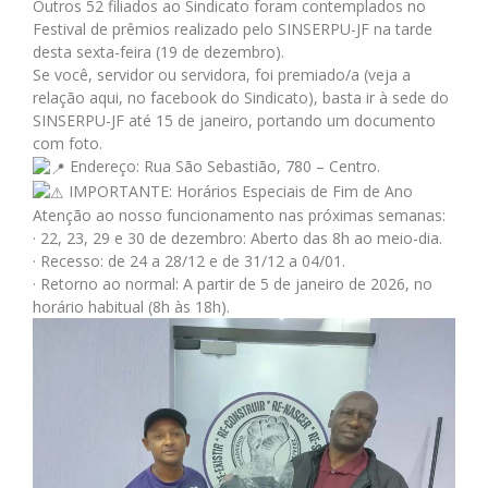
Outros 52 filiados ao Sindicato foram contemplados no
Festival de prêmios realizado pelo SINSERPU-JF na tarde
desta sexta-feira (19 de dezembro).
Se você, servidor ou servidora, foi premiado/a (veja a
relação aqui, no facebook do Sindicato), basta ir à sede do
SINSERPU-JF até 15 de janeiro, portando um documento
com foto.
Endereço: Rua São Sebastião, 780 – Centro.
IMPORTANTE: Horários Especiais de Fim de Ano
Atenção ao nosso funcionamento nas próximas semanas:
· 22, 23, 29 e 30 de dezembro: Aberto das 8h ao meio-dia.
· Recesso: de 24 a 28/12 e de 31/12 a 04/01.
· Retorno ao normal: A partir de 5 de janeiro de 2026, no
horário habitual (8h às 18h).