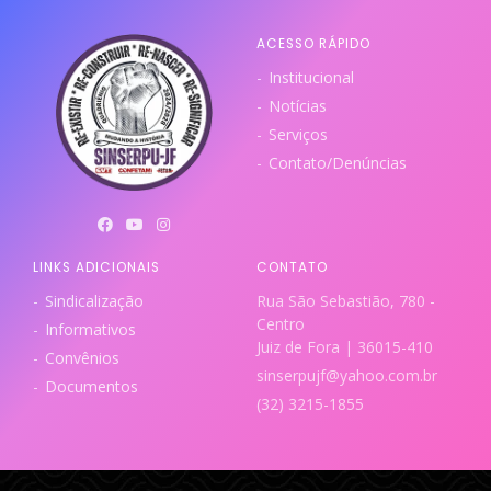
ACESSO RÁPIDO
Institucional
Notícias
Serviços
Contato/Denúncias
LINKS ADICIONAIS
CONTATO
Sindicalização
Rua São Sebastião, 780 -
Centro
Informativos
Juiz de Fora | 36015-410
Convênios
sinserpujf@yahoo.com.br
Documentos
(32) 3215-1855