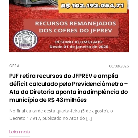
GERAL
06/08/2026
PJF retira recursos do JFPREV e amplia
déficit calculado pelo Previdenciômetro –
Ata da Diretoria aponta inadimplência do
município de R$ 43 milhões
No final da tarde desta quarta-feira (5 de agosto), o
Decreto 17.917, publicado no Atos do [...]
Leia mais